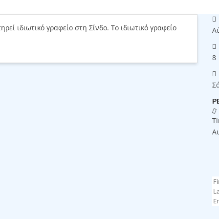
ηρεί ιδιωτικό γραφείο στη Σίνδο. Το ιδιωτικό γραφείο
Α
8
Σ
Ρ
T
Α