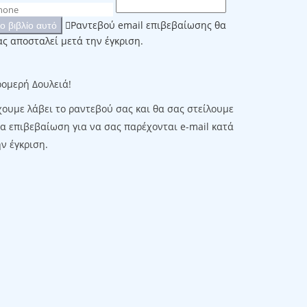
Ραντεβού email επιβεβαίωσης θα
το βιβλίο αυτό
ας αποσταλεί μετά την έγκριση.
ρομερή Δουλειά!
χουμε λάβει το ραντεβού σας και θα σας στείλουμε
ια επιβεβαίωση για να σας παρέχονται e-mail κατά
ν έγκριση.