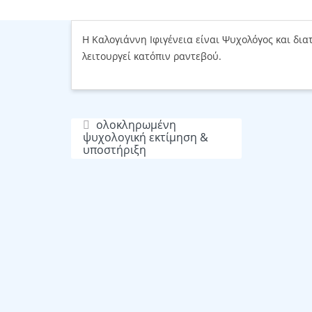
Share
Save
Η Καλογιάννη Ιφιγένεια είναι Ψυχολόγος και διατ
λειτουργεί κατόπιν ραντεβού.
ολοκληρωμένη
ψυχολογική εκτίμηση &
υποστήριξη