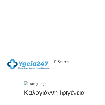
Search
Καλογιάννη Ιφιγένεια