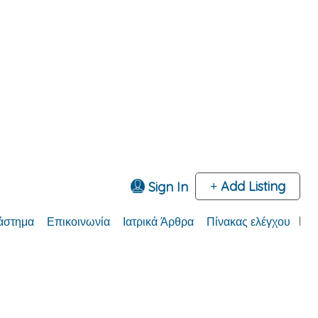
Add Listing
Sign In
άστημα
Επικοινωνία
Ιατρικά Άρθρα
Πίνακας ελέγχου