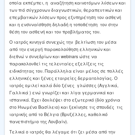
οποία εκπέμπει, η αναζήτηση καινοτόμων λύσεων και
των πιό σύγχρονων διαγνωστικών, θεραπευτικών και
επεμβατικών λύσεων προς εξυπηρέτηση του ασθενή
και η ενσυναίσθηση δηλαδή η τοποθέτηση του στην
θέση του ασθενή και του προβλήματος του.
Ο ιατρός κυνηγά συνεχώς την βελτίωση του μέσα
από την ενεργή παρακολούθηση ελληνικών και
διεθνώ ν συνεδρίων και webinars ώστε να
παρακολουθεί τις τελευταίες εξελίξεις τις
ειδικότητας του. Παράλληλα είναι μέλος σε πολλές
ελληνικές και ξένες εταιρείες δερματολογίας. Ο
ιατρός ομιλεί καλά δύο ξένες γλώσσες (Αγγλικά,
Γαλλικά ) ενώ γνωρίζει και λίγα γερμανικά και
ισπανικά. Εχει δουλέψει στο εξωτερικό (δύο χρόνια
στο Ηνωμένο Βασίλειο) και ξεκίνησε τις σπουδές τις
ιατρικής από το Βέλγιο (Βρυξέλλες, καθολικό
πανεπιστήμιο της Λουβαίν).
Τελικά ο ιατρός θα λέγαμε ότι ζει μέσα από την