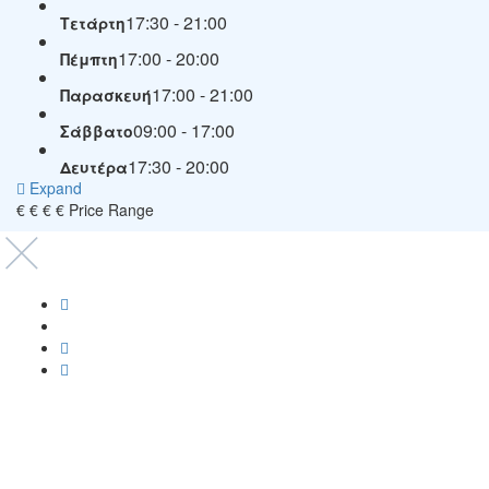
17:30 - 21:00
Τετάρτη
17:00 - 20:00
Πέμπτη
17:00 - 21:00
Παρασκευή
09:00 - 17:00
Σάββατο
17:30 - 20:00
Δευτέρα
Expand
€
€
€
€
Price Range
Copyright © 2021-2025 Ygeia247.gr - ygeia247.com