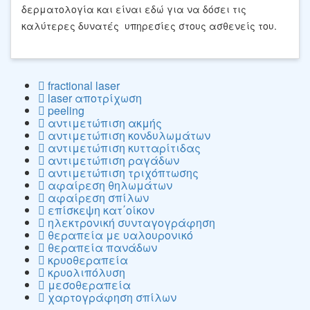
δερματολογία και είναι εδώ για να δόσει τις
καλύτερες δυνατές υπηρεσίες στους ασθενείς του.
fractional laser
laser αποτρίχωση
peeling
αντιμετώπιση ακμής
αντιμετώπιση κονδυλωμάτων
αντιμετώπιση κυτταρίτιδας
αντιμετώπιση ραγάδων
αντιμετώπιση τριχόπτωσης
αφαίρεση θηλωμάτων
αφαίρεση σπίλων
επίσκεψη κατ΄οίκον
ηλεκτρονική συνταγογράφηση
θεραπεία με υαλουρονικό
θεραπεία πανάδων
κρυοθεραπεία
κρυολιπόλυση
μεσοθεραπεία
χαρτογράφηση σπίλων