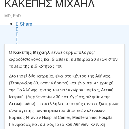
ΚΑΚΕΠΗΣ ΜΙΧΑΗΛ
MD, PhD
Share
Save
Ο
Κακέπης Μιχαήλ
είναι δερματολόγος/
αφροδισιολόγος και διαθέτει εμπειρία 20 ετών στον
τομέα της ειδικότητας του.
Διατηρεί δύο ιατρεία, ένα στο κέντρο της Αθήνας,
(Στουρνάρη 39, στον 4 όροφο) και ένα στην περιοχή
της Παλλήνης, εντός του πολυχώρου υγείας, Αττική
Ιατρική. (Δερβενακίων 30 και Υγείας, πλησίον της
Αττικής οδού). Παράλληλα, ο ιατρός είναι εξωτερικός
συνεργάτης των παρακάτω ιδιωτικών κλινικών:
Ερρίκος Ντυνάν Hospital Center, Mediteranneo Hospital
Γλυφάδας και όμιλος Ιατρικού Αθηνών, κλινική