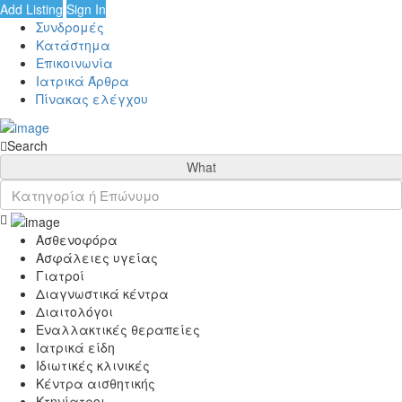
Add Listing
Sign In
Συνδρομές
Κατάστημα
Επικοινωνία
Ιατρικά Άρθρα
Πίνακας ελέγχου
Search
What
Ασθενοφόρα
Ασφάλειες υγείας
Γιατροί
Διαγνωστικά κέντρα
Διαιτολόγοι
Εναλλακτικές θεραπείες
Ιατρικά είδη
Ιδιωτικές κλινικές
Κέντρα αισθητικής
Κτηνίατροι