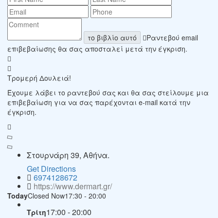
το βιβλίο αυτό
Ραντεβού email
επιβεβαίωσης θα σας αποσταλεί μετά την έγκριση.
Τρομερή Δουλειά!
Έχουμε λάβει το ραντεβού σας και θα σας στείλουμε μια
επιβεβαίωση για να σας παρέχονται e-mail κατά την
έγκριση.
Στουρνάρη 39, Αθήνα.
Get Directions
6974128672
https://www.dermart.gr/
Today
Closed Now
17:30 - 20:00
17:00 - 20:00
Τρίτη