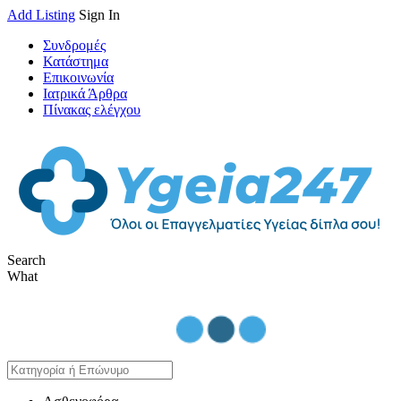
Add Listing
Sign In
Συνδρομές
Κατάστημα
Επικοινωνία
Ιατρικά Άρθρα
Πίνακας ελέγχου
Search
What