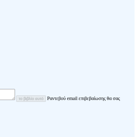
Ραντεβού email επιβεβαίωσης θα σας
το βιβλίο αυτό