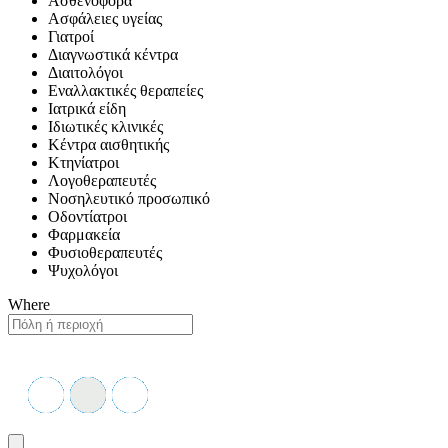
Ασθενοφόρα
Ασφάλειες υγείας
Γιατροί
Διαγνωστικά κέντρα
Διαιτολόγοι
Εναλλακτικές θεραπείες
Ιατρικά είδη
Ιδιωτικές κλινικές
Κέντρα αισθητικής
Κτηνίατροι
Λογοθεραπευτές
Νοσηλευτικό προσωπικό
Οδοντίατροι
Φαρμακεία
Φυσιοθεραπευτές
Ψυχολόγοι
Where