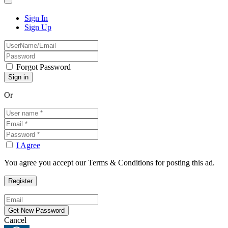
Sign In
Sign Up
Forgot Password
Or
I Agree
You agree you accept our Terms & Conditions for posting this ad.
Cancel