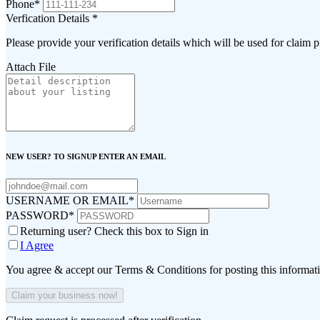
Phone
*
Verfication Details
*
Please provide your verification details which will be used for claim 
Attach File
NEW USER? TO SIGNUP ENTER AN EMAIL
USERNAME OR EMAIL
*
PASSWORD
*
Returning user? Check this box to Sign in
I Agree
You agree & accept our Terms & Conditions for posting this informat