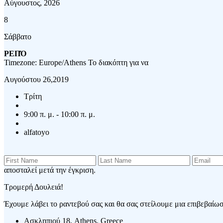
Αύγουστος, 2026
8
Σάββατο
ΡΕΠΌ
Timezone: Europe/Athens
Το διακόπτη για να
Αυγούστου 26,2019
Τρίτη
9:00 π. μ. - 10:00 π. μ.
alfatoyo
αποσταλεί μετά την έγκριση.
Τρομερή Δουλειά!
Έχουμε λάβει το ραντεβού σας και θα σας στείλουμε μια επιβεβαίωση
Ασκληπιού 18, Athens, Greece