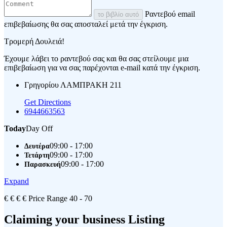
Ραντεβού email
το βιβλίο αυτό
επιβεβαίωσης θα σας αποσταλεί μετά την έγκριση.
Τρομερή Δουλειά!
Έχουμε λάβει το ραντεβού σας και θα σας στείλουμε μια
επιβεβαίωση για να σας παρέχονται e-mail κατά την έγκριση.
Γρηγορίου ΛΑΜΠΡΑΚΗ 211
Get Directions
6944663563
Today
Day Off
09:00 - 17:00
Δευτέρα
09:00 - 17:00
Τετάρτη
09:00 - 17:00
Παρασκευή
Expand
€
€
€
€
Price Range
40 - 70
Claiming your business Listing