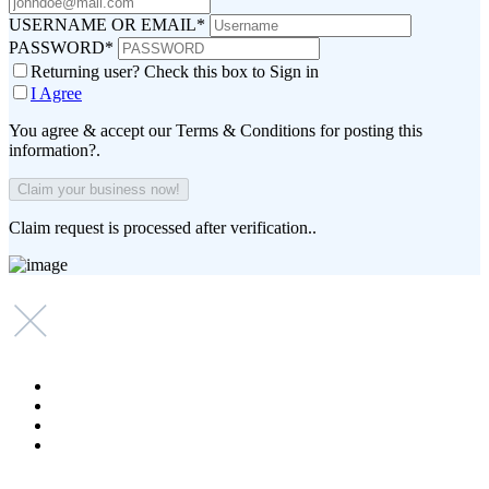
USERNAME OR EMAIL
*
PASSWORD
*
Returning user? Check this box to Sign in
I Agree
You agree & accept our Terms & Conditions for posting this
information?.
Claim request is processed after verification..
Copyright © 2021-2025 Ygeia247.gr - ygeia247.com