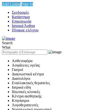
Add Listing
Sign In
Συνδρομές
Κατάστημα
Επικοινωνία
Ιατρικά Άρθρα
Πίνακας ελέγχου
Search
What
Ασθενοφόρα
Ασφάλειες υγείας
Γιατροί
Διαγνωστικά κέντρα
Διαιτολόγοι
Εναλλακτικές θεραπείες
Ιατρικά είδη
Ιδιωτικές κλινικές
Κέντρα αισθητικής
Κτηνίατροι
Λογοθεραπευτές
Νοσηλευτικό προσωπικό