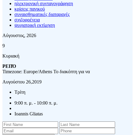
ηλεκτρονική συνταγογράφηση
κρίσεις πανικού
συναισθηματικές διαταραχές
σχιζοφρένεια
ψυχιατρική εκτίμηση
Αύγουστος, 2026
9
Κυριακή
ΡΕΠΌ
Timezone: Europe/Athens
Το διακόπτη για να
Αυγούστου 26,2019
Τρίτη
9:00 π. μ. - 10:00 π. μ.
Ioannis Gliatas