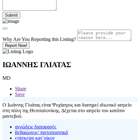
Why Are You Reporting this
Listing?
Report Now!
ΙΩΑΝΝΗΣ ΓΛΙΑΤΑΣ
MD
Share
Save
Ο Ιωάννης Γλιάτας είναι Ψυχίατρος και διατηρεί ιδιωτικό ιατρείο
στη πόλη της Θεσσαλονίκης. Δέχεται στο ιατρείο του κατόπιν
ραντεβού.
αγχώδεις διαταραχές
βεβαιώσεις/ πιστοποιητικά
επίσκεψη κατ΄οίκον