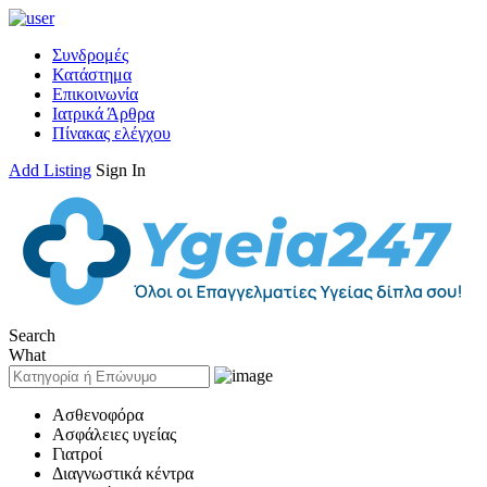
Συνδρομές
Κατάστημα
Επικοινωνία
Ιατρικά Άρθρα
Πίνακας ελέγχου
Add Listing
Sign In
Search
What
Ασθενοφόρα
Ασφάλειες υγείας
Γιατροί
Διαγνωστικά κέντρα