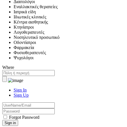
Διαιτολόγοι
Εναλλακτικές θεραπείες
Ιατρικά είδη
Ιδιωτικές κλινικές
Κέντρα αισθητικής
Κτηνίατροι
Λογοθεραπευτές
Νοσηλευτικό προσωπικό
Οδοντίατροι
Φαρμακεία
Φυσιοθεραπευτές
Ψυχολόγοι
Where
Sign In
Sign Up
Forgot Password