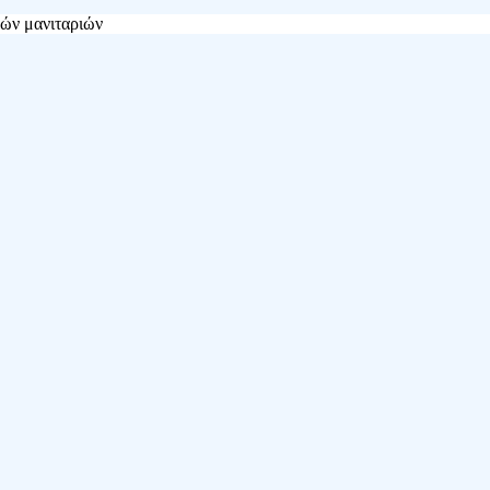
ών μανιταριών