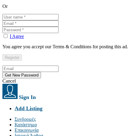
Or
I Agree
You agree you accept our Terms & Conditions for posting this ad.
Cancel
Sign In
Add Listing
Συνδρομές
Κατάστημα
Επικοινωνία
Ιατρικά Άρθρα