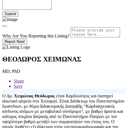
Why Are You Reporting this
Listing?
Report Now!
ΘΕΟΔΩΡΟΣ ΧΕΙΜΩΝΑΣ
MD, PhD
Share
Save
Ο Δρ.
Χειμώνας Θεόδωρος
είναι Καρδιολόγος και διατηρεί
ιδιωτικό ιατρείο στο Χολαργό. Είναι Διδάκτωρ του Πανεπιστημίου
Ιωαννίνων, με θέμα Διδακτορικής Διατριβής “Καρδιαγγειακός
κίνδυνος ατόμων με μεταβολικό σύνδρομο”, με βαθμό άριστα και
κάτοχος πτυχίου Ιατρικής από το Πανεπιστήμιο Πατρών με τον
υψηλότερο βαθμό μεταξύ των συμφοιτητών του έτους του. Ο
ιατρός διαθέτει εξειδίκευση στην υπερηχοκαρδιογραφία και την