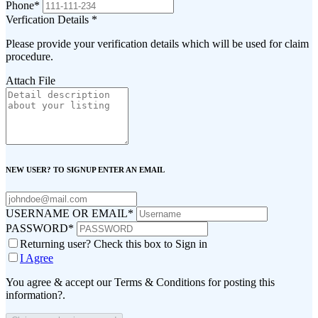
Phone
*
Verfication Details
*
Please provide your verification details which will be used for claim
procedure.
Attach File
NEW USER? TO SIGNUP ENTER AN EMAIL
USERNAME OR EMAIL
*
PASSWORD
*
Returning user? Check this box to Sign in
I Agree
You agree & accept our Terms & Conditions for posting this
information?.