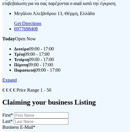
επιβεβαίωση για να σας παρέχονται e-mail κατά την έγκριση.
Μεγάλου Αλεξάνδρου 13, Θέρμη, Ελλάδα
Get Directions
6977698408
Today
Open Now
09:00 - 17:00
Δευτέρα
09:00 - 17:00
Τρίτη
09:00 - 17:00
Τετάρτη
09:00 - 17:00
Πέμπτη
09:00 - 17:00
Παρασκευή
Expand
€
€
€
€
Price Range
1 - 50
Claiming your business Listing
First
*
Last
*
Business E-Mail
*