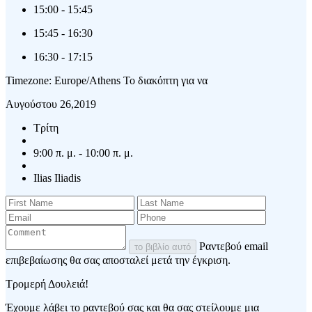
15:00
-
15:45
15:45
-
16:30
16:30
-
17:15
Timezone: Europe/Athens
Το διακόπτη για να
Αυγούστου 26,2019
Τρίτη
9:00 π. μ. - 10:00 π. μ.
Ilias Iliadis
Ραντεβού email
το βιβλίο αυτό
επιβεβαίωσης θα σας αποσταλεί μετά την έγκριση.
Τρομερή Δουλειά!
Έχουμε λάβει το ραντεβού σας και θα σας στείλουμε μια