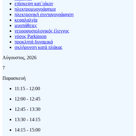
επίσκεψη κατ΄οίκον
ηλεκτρομυογράφημα
ηλεκτρονική συνταγογράφηση
κεφαλαλγία
μυοπάθειες
νευροφυσιολογικός έλεγχος
νόσος Parkinson
προκλητά δυναμικά
σκλήρυνση κατά πλάκας
Αύγουστος, 2026
7
Παρασκευή
11:15
-
12:00
12:00
-
12:45
12:45
-
13:30
13:30
-
14:15
14:15
-
15:00