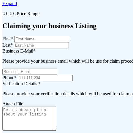
Expand
€
€
€
€
Price Range
Claiming your business Listing
First
*
Last
*
Business E-Mail
*
Please provide your business email which will be use for claim proce
Phone
*
Verfication Details
*
Please provide your verification details which will be used for claim 
Attach File