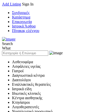
Add Listing
Sign In
Συνδρομές
Κατάστημα
Επικοινωνία
Ιατρικά Άρθρα
Πίνακας ελέγχου
Search
What
Ασθενοφόρα
Ασφάλειες υγείας
Γιατροί
Διαγνωστικά κέντρα
Διαιτολόγοι
Εναλλακτικές θεραπείες
Ιατρικά είδη
Ιδιωτικές κλινικές
Κέντρα αισθητικής
Κτηνίατροι
Λογοθεραπευτές
Νοσηλευτικό προσωπικό