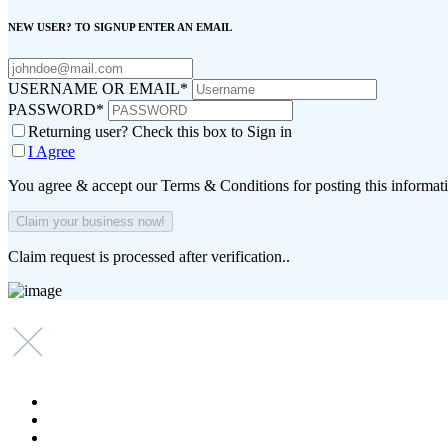
NEW USER? TO SIGNUP ENTER AN EMAIL
USERNAME OR EMAIL
*
PASSWORD
*
Returning user? Check this box to Sign in
I Agree
You agree & accept our Terms & Conditions for posting this informat
Claim request is processed after verification..