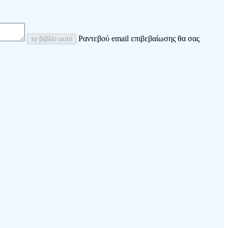
Ραντεβού email επιβεβαίωσης θα σας
το βιβλίο αυτό