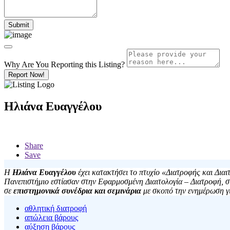
Why Are You Reporting this
Listing?
Report Now!
Ηλιάνα Ευαγγέλου
Share
Save
Η
Ηλιάνα Ευαγγέλου
έχει κατακτήσει το πτυχίο «Διατροφής και Δια
Πανεπιστήμιο εστίασαν στην Εφαρμοσμένη Διαιτολογία – Διατροφή, στ
σε
επιστημονικά συνέδρια και σεμινάρια
με σκοπό την ενημέρωση για
αθλητική διατροφή
απώλεια βάρους
αύξηση βάρους