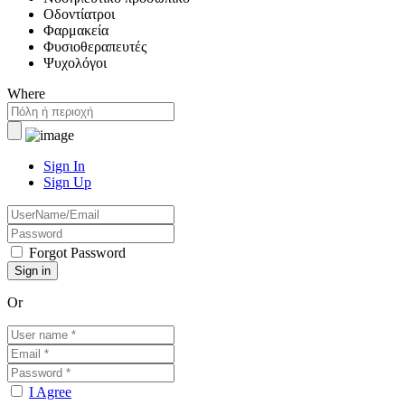
Οδοντίατροι
Φαρμακεία
Φυσιοθεραπευτές
Ψυχολόγοι
Where
Sign In
Sign Up
Forgot Password
Or
I Agree