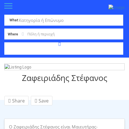
What
Where
Ζαφειριάδης Στέφανος
Share
Save
Ο Ζαφειριάδης Στέφανος είναι Μαιευτήρας-