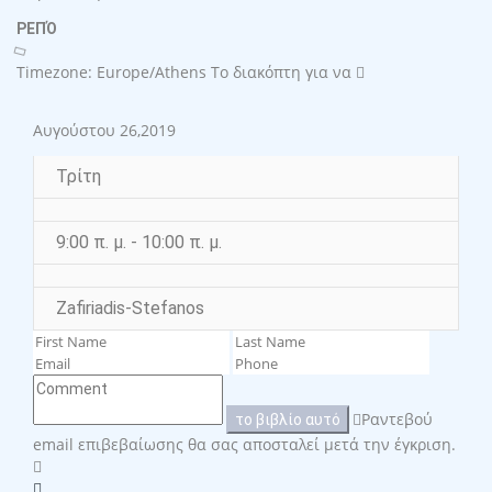
ΡΕΠΌ
Timezone: Europe/Athens
Το διακόπτη για να
Αυγούστου 26,2019
Τρίτη
9:00 π. μ. - 10:00 π. μ.
Zafiriadis-Stefanos
Ραντεβού
το βιβλίο αυτό
email επιβεβαίωσης θα σας αποσταλεί μετά την έγκριση.