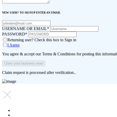
NEW USER? TO SIGNUP ENTER AN EMAIL
USERNAME OR EMAIL
*
PASSWORD
*
Returning user? Check this box to Sign in
I Agree
You agree & accept our Terms & Conditions for posting this informat
Claim request is processed after verification..