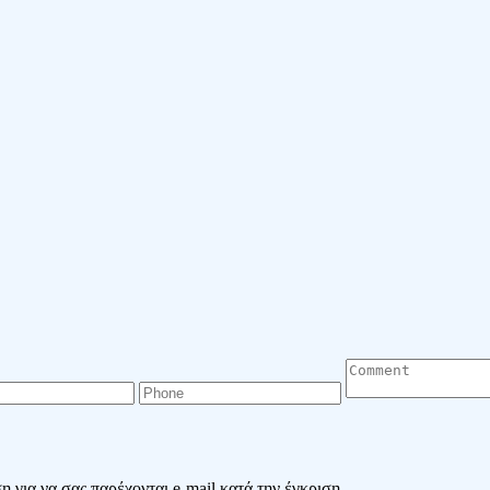
 για να σας παρέχονται e-mail κατά την έγκριση.