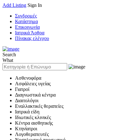
Add Listing
Sign In
Συνδρομές
Κατάστημα
Επικοινωνία
Ιατρικά Άρθρα
Πίνακας ελέγχου
Search
What
Ασθενοφόρα
Ασφάλειες υγείας
Γιατροί
Διαγνωστικά κέντρα
Διαιτολόγοι
Εναλλακτικές θεραπείες
Ιατρικά είδη
Ιδιωτικές κλινικές
Κέντρα αισθητικής
Κτηνίατροι
Λογοθεραπευτές
Νοσηλευτικό προσωπικό