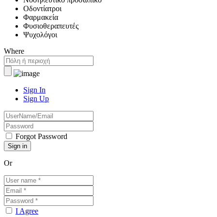
Οδοντίατροι
Φαρμακεία
Φυσιοθεραπευτές
Ψυχολόγοι
Where
Sign In
Sign Up
Forgot Password
Or
I Agree