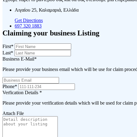
Αιγαίου 25, Καλαμαριά, Ελλάδα
Get Directions
697 320 1883
Claiming your business Listing
First
*
Last
*
Business E-Mail
*
Please provide your business email which will be use for claim proce
Phone
*
Verfication Details
*
Please provide your verification details which will be used for claim 
Attach File