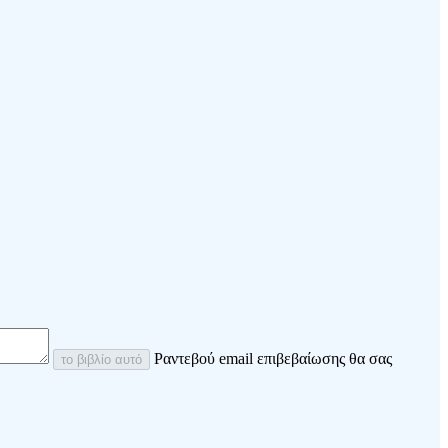
Ραντεβού email επιβεβαίωσης θα σας
το βιβλίο αυτό