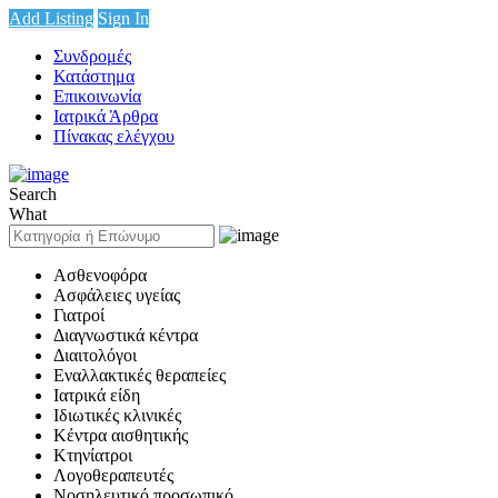
Add Listing
Sign In
Συνδρομές
Κατάστημα
Επικοινωνία
Ιατρικά Άρθρα
Πίνακας ελέγχου
Search
What
Ασθενοφόρα
Ασφάλειες υγείας
Γιατροί
Διαγνωστικά κέντρα
Διαιτολόγοι
Εναλλακτικές θεραπείες
Ιατρικά είδη
Ιδιωτικές κλινικές
Κέντρα αισθητικής
Κτηνίατροι
Λογοθεραπευτές
Νοσηλευτικό προσωπικό