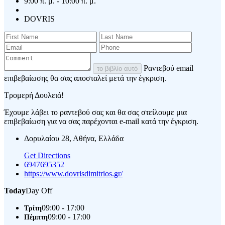
9:00 π. μ. - 10:00 π. μ.
DOVRIS
Ραντεβού email
το βιβλίο αυτό
επιβεβαίωσης θα σας αποσταλεί μετά την έγκριση.
Τρομερή Δουλειά!
Έχουμε λάβει το ραντεβού σας και θα σας στείλουμε μια
επιβεβαίωση για να σας παρέχονται e-mail κατά την έγκριση.
Δορυλαίου 28, Αθήνα, Ελλάδα
Get Directions
6947695352
https://www.dovrisdimitrios.gr/
Today
Day Off
09:00 - 17:00
Τρίτη
09:00 - 17:00
Πέμπτη