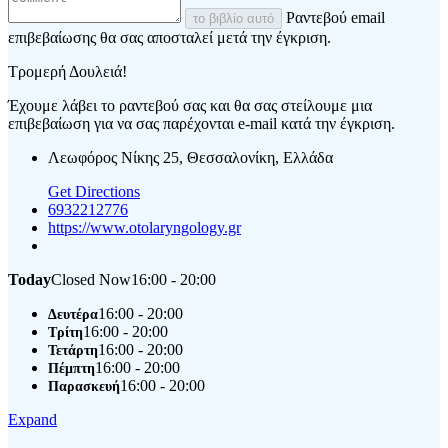
Ραντεβού email
το βιβλίο αυτό
επιβεβαίωσης θα σας αποσταλεί μετά την έγκριση.
Τρομερή Δουλειά!
Έχουμε λάβει το ραντεβού σας και θα σας στείλουμε μια
επιβεβαίωση για να σας παρέχονται e-mail κατά την έγκριση.
Λεωφόρος Νίκης 25, Θεσσαλονίκη, Ελλάδα
Get Directions
6932212776
https://www.otolaryngology.gr
Today
Closed Now
16:00 - 20:00
16:00 - 20:00
Δευτέρα
16:00 - 20:00
Τρίτη
16:00 - 20:00
Τετάρτη
16:00 - 20:00
Πέμπτη
16:00 - 20:00
Παρασκευή
Expand