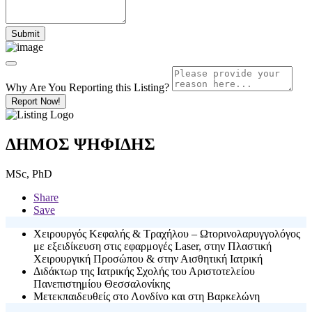
Why Are You Reporting this
Listing?
Report Now!
ΔΗΜΟΣ ΨΗΦΙΔΗΣ
MSc, PhD
Share
Save
Χειρουργός Κεφαλής & Τραχήλου – Ωτορινολαρυγγολόγος
με εξειδίκευση στις εφαρμογές Laser, στην Πλαστική
Χειρουργική Προσώπου & στην Αισθητική Ιατρική
Διδάκτωρ της Ιατρικής Σχολής του Αριστοτελείου
Πανεπιστημίου Θεσσαλονίκης
Μετεκπαιδευθείς στο Λονδίνο και στη Βαρκελώνη