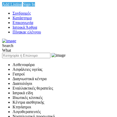
Add Listing
Sign In
Συνδρομές
Κατάστημα
Επικοινωνία
Ιατρικά Άρθρα
Πίνακας ελέγχου
Search
What
Ασθενοφόρα
Ασφάλειες υγείας
Γιατροί
Διαγνωστικά κέντρα
Διαιτολόγοι
Εναλλακτικές θεραπείες
Ιατρικά είδη
Ιδιωτικές κλινικές
Κέντρα αισθητικής
Κτηνίατροι
Λογοθεραπευτές
Νοσηλευτικό προσωπικό