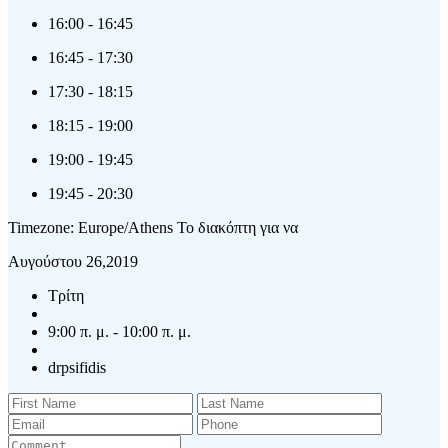
16:00
-
16:45
16:45
-
17:30
17:30
-
18:15
18:15
-
19:00
19:00
-
19:45
19:45
-
20:30
Timezone: Europe/Athens
Το διακόπτη για να
Αυγούστου 26,2019
Τρίτη
9:00 π. μ. - 10:00 π. μ.
drpsifidis