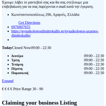
Έχουμε λάβει το ραντεβού σας και θα σας στείλουμε μια
επιβεβαίωση για να σας παρέχονται e-mail κατά την έγκριση.
Κωνσταντινουπόλεως 296, Αχαρνές, Ελλάδα
Get Directions
6976007655
https://gynaikologosdimitrokallis.gr/gynaikologos-axarnes-
dimitrokallis/
Today
Closed Now
09:00 - 22:30
09:00 - 22:30
Δευτέρα
09:00 - 22:30
Τρίτη
09:00 - 22:30
Τετάρτη
09:00 - 22:30
Πέμπτη
09:00 - 22:30
Παρασκευή
Expand
€
€
€
€
Price Range
30 - 90
Claiming your business Listing