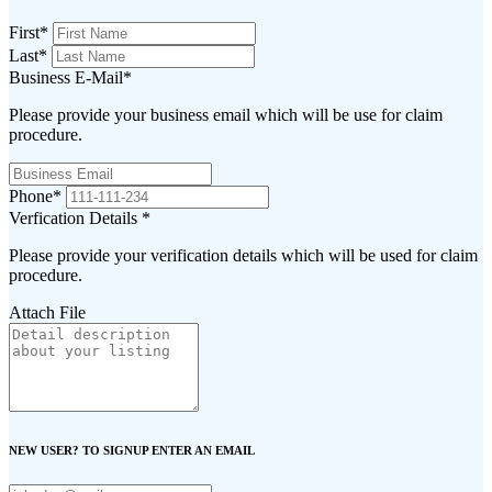
First
*
Last
*
Business E-Mail
*
Please provide your business email which will be use for claim
procedure.
Phone
*
Verfication Details
*
Please provide your verification details which will be used for claim
procedure.
Attach File
NEW USER? TO SIGNUP ENTER AN EMAIL