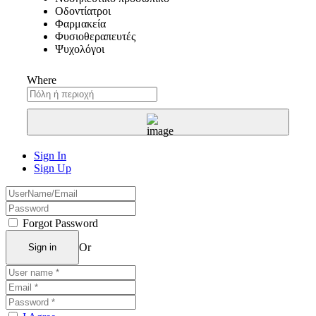
Οδοντίατροι
Φαρμακεία
Φυσιοθεραπευτές
Ψυχολόγοι
Where
Sign In
Sign Up
Forgot Password
Or