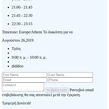
21:00
-
21:45
21:45
-
22:30
22:30
-
23:15
Timezone: Europe/Athens
Το διακόπτη για να
Αυγούστου 26,2019
Τρίτη
9:00 π. μ. - 10:00 π. μ.
didilloo
Ραντεβού email
το βιβλίο αυτό
επιβεβαίωσης θα σας αποσταλεί μετά την έγκριση.
Τρομερή Δουλειά!