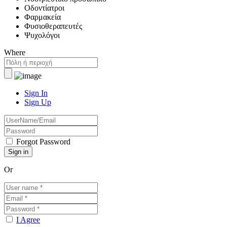
Οδοντίατροι
Φαρμακεία
Φυσιοθεραπευτές
Ψυχολόγοι
Where
Sign In
Sign Up
Forgot Password
Or
I Agree