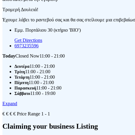
Τρομερή Δουλειά!
Έχουμε λάβει το ραντεβού σας και θα σας στείλουμε μια επιβεβαίωση
Εμμ. Πορτάλιου 30 (κτήριο 'BIO')
Get Directions
6973235596
Today
Closed Now
11:00 - 21:00
11:00 - 21:00
Δευτέρα
11:00 - 21:00
Τρίτη
11:00 - 21:00
Τετάρτη
11:00 - 21:00
Πέμπτη
11:00 - 21:00
Παρασκευή
11:00 - 19:00
Σάββατο
Expand
€
€
€
€
Price Range
1 - 1
Claiming your business Listing