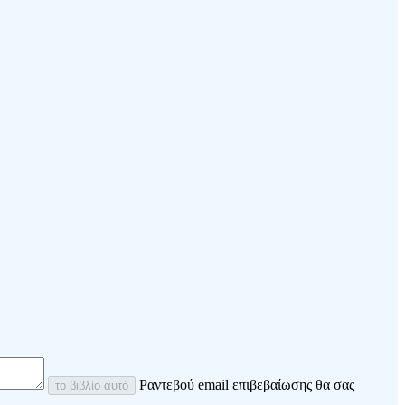
Ραντεβού email επιβεβαίωσης θα σας
το βιβλίο αυτό