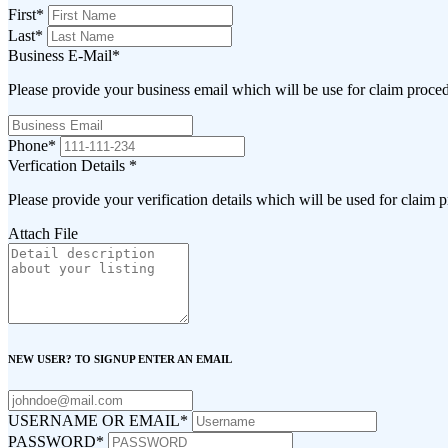
First
*
Last
*
Business E-Mail
*
Please provide your business email which will be use for claim proce
Phone
*
Verfication Details
*
Please provide your verification details which will be used for claim 
Attach File
NEW USER? TO SIGNUP ENTER AN EMAIL
USERNAME OR EMAIL
*
PASSWORD
*