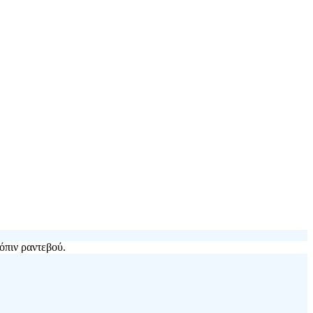
όπιν ραντεβού.