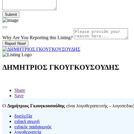
Why Are You Reporting this
Listing?
Report Now!
ΔΗΜΗΤΡΙΟΣ ΓΚΟΥΓΚΟΥΣΟΥΔΗΣ
Share
Save
O
Δημήτριος Γκουγκουσούδης
είναι λογοθεραπευτής – λογοπεδικός
δυσλεξία
ειδική αγωγή
ειδικός παιδαγωγός
λογοθεραπεία