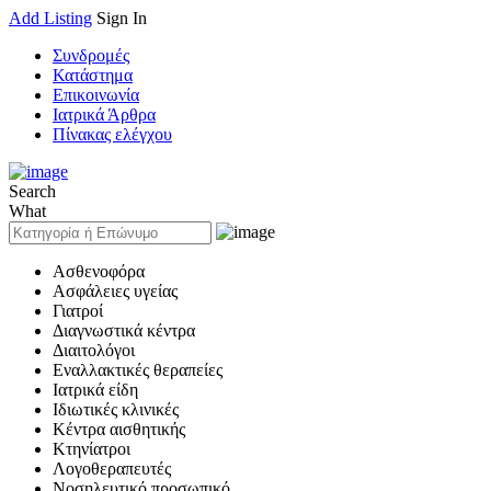
Add Listing
Sign In
Συνδρομές
Κατάστημα
Επικοινωνία
Ιατρικά Άρθρα
Πίνακας ελέγχου
Search
What
Ασθενοφόρα
Ασφάλειες υγείας
Γιατροί
Διαγνωστικά κέντρα
Διαιτολόγοι
Εναλλακτικές θεραπείες
Ιατρικά είδη
Ιδιωτικές κλινικές
Κέντρα αισθητικής
Κτηνίατροι
Λογοθεραπευτές
Νοσηλευτικό προσωπικό