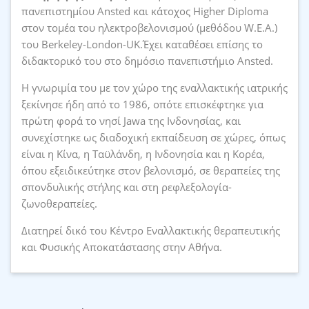
πανεπιστημίου Ansted και κάτοχος Higher Diploma
στον τομέα του ηλεκτροβελονισμού (μεθόδου W.E.A.)
του Berkeley-London-UK.Έχει καταθέσει επίσης το
διδακτορικό του στο δημόσιο πανεπιστήμιο Ansted.
Η γνωριμία του με τον χώρο της εναλλακτικής ιατρικής
ξεκίνησε ήδη από το 1986, οπότε επισκέφτηκε για
πρώτη φορά το νησί Jawa της Ινδονησίας, και
συνεχίστηκε ως διαδοχική εκπαίδευση σε χώρες, όπως
είναι η Κίνα, η Ταϋλάνδη, η Ινδονησία και η Κορέα,
όπου εξειδικεύτηκε στον βελονισμό, σε θεραπείες της
σπονδυλικής στήλης και στη ρεφλεξολογία-
ζωνοθεραπείες.
Διατηρεί δικό του Κέντρο Εναλλακτικής θεραπευτικής
και Φυσικής Αποκατάστασης στην Αθήνα.