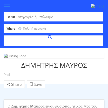
What
Where
ΔΗΜΗΤΡΗΣ ΜΑΥΡΟΣ
Phd
Share
Save
Ο
Δημήτρης Μαύρος
είναι φυσιοπαθητικός MSc του