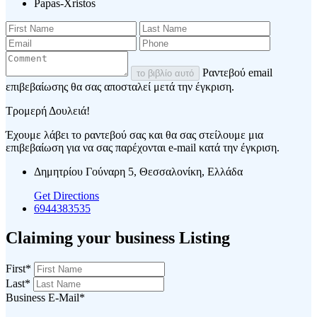
Papas-Xristos
Ραντεβού email
το βιβλίο αυτό
επιβεβαίωσης θα σας αποσταλεί μετά την έγκριση.
Τρομερή Δουλειά!
Έχουμε λάβει το ραντεβού σας και θα σας στείλουμε μια
επιβεβαίωση για να σας παρέχονται e-mail κατά την έγκριση.
Δημητρίου Γούναρη 5, Θεσσαλονίκη, Ελλάδα
Get Directions
6944383535
Claiming your business Listing
First
*
Last
*
Business E-Mail
*