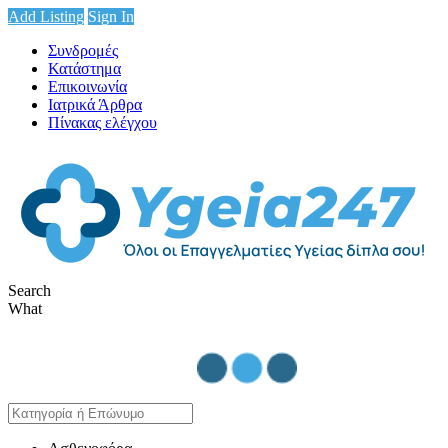
Add Listing
Sign In
Συνδρομές
Κατάστημα
Επικοινωνία
Ιατρικά Άρθρα
Πίνακας ελέγχου
Search
What