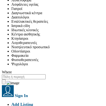
Ασθενοφόρα
Ασφάλειες υγείας
Γιατροί
Διαγνωστικά κέντρα
Διαιτολόγοι
Εναλλακτικές θεραπείες
Ιατρικά είδη
Ιδιωτικές κλινικές
Κέντρα αισθητικής
Κτηνίατροι
Λογοθεραπευτές
Νοσηλευτικό προσωπικό
Οδοντίατροι
Φαρμακεία
Φυσιοθεραπευτές
Ψυχολόγοι
Where
Sign In
Add Listing