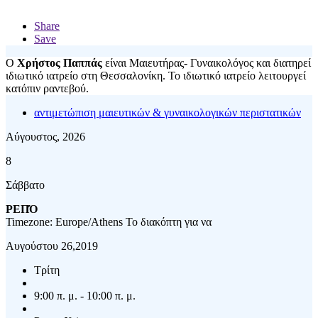
Share
Save
Ο
Χρήστος Παππάς
είναι Μαιευτήρας- Γυναικολόγος και διατηρεί
ιδιωτικό ιατρείο στη Θεσσαλονίκη. Το ιδιωτικό ιατρείο λειτουργεί
κατόπιν ραντεβού.
αντιμετώπιση μαιευτικών & γυναικολογικών περιστατικών
Αύγουστος, 2026
8
Σάββατο
ΡΕΠΌ
Timezone: Europe/Athens
Το διακόπτη για να
Αυγούστου 26,2019
Τρίτη
9:00 π. μ. - 10:00 π. μ.