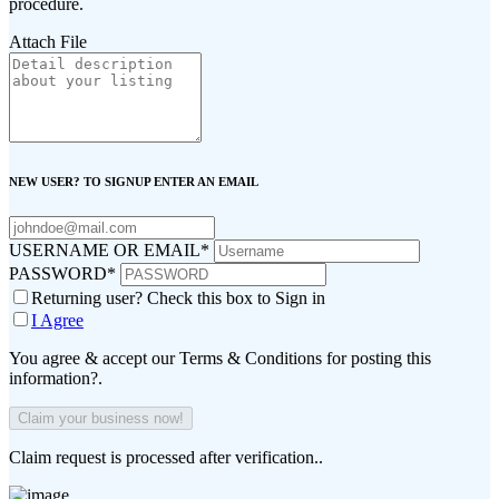
procedure.
Attach File
NEW USER? TO SIGNUP ENTER AN EMAIL
USERNAME OR EMAIL
*
PASSWORD
*
Returning user? Check this box to Sign in
I Agree
You agree & accept our Terms & Conditions for posting this
information?.
Claim request is processed after verification..