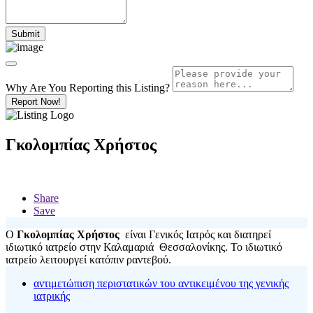
Why Are You Reporting this
Listing?
Report Now!
Γκολομπίας Χρήστος
Share
Save
Ο
Γκολομπίας Χρήστος
είναι Γενικός Ιατρός και διατηρεί
ιδιωτικό ιατρείο στην Καλαμαριά Θεσσαλονίκης. Το ιδιωτικό
ιατρείο λειτουργεί κατόπιν ραντεβού.
αντιμετώπιση περιστατικών του αντικειμένου της γενικής
ιατρικής