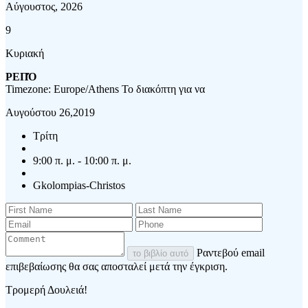
Αύγουστος, 2026
9
Κυριακή
ΡΕΠΌ
Timezone: Europe/Athens
Το διακόπτη για να
Αυγούστου 26,2019
Τρίτη
9:00 π. μ. - 10:00 π. μ.
Gkolompias-Christos
Ραντεβού email
το βιβλίο αυτό
επιβεβαίωσης θα σας αποσταλεί μετά την έγκριση.
Τρομερή Δουλειά!