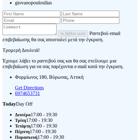
giovanopoulosilias
Ραντεβού email
το βιβλίο αυτό
επιβεβαίωσης θα σας αποσταλεί μετά την έγκριση.
Τρομερή Δουλειά!
Έχουμε λάβει το ραντεβού σας και θα σας στείλουμε μια
επιβεβαίωση για να σας παρέχονται e-mail κατά την έγκριση.
Φορμίωνος 180, Βύρωνας, Αττική
Get Directions
6974653731
Today
Day Off
17:00 - 19:30
Δευτέρα
17:00 - 19:30
Τρίτη
17:00 - 19:30
Τετάρτη
17:00 - 19:30
Πέμπτη
17:00 - 19:30
Παρασκευή