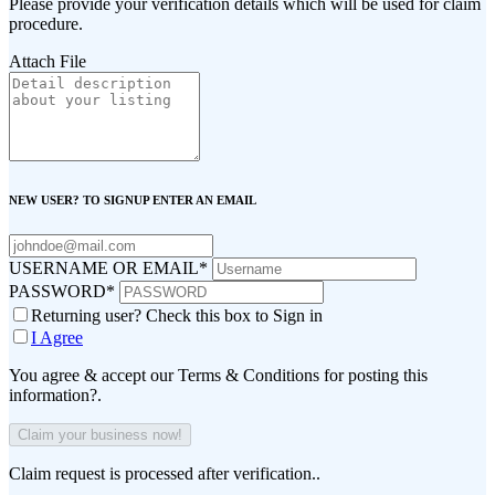
Please provide your verification details which will be used for claim
procedure.
Attach File
NEW USER? TO SIGNUP ENTER AN EMAIL
USERNAME OR EMAIL
*
PASSWORD
*
Returning user? Check this box to Sign in
I Agree
You agree & accept our Terms & Conditions for posting this
information?.
Claim request is processed after verification..