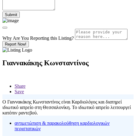
Why Are You Reporting this
Listing?
Report Now!
Γιαννακάκης Κωνσταντίνος
Share
Save
Ο Γιαννακάκης Κωνσταντίνος είναι Καρδιολόγος και διατηρεί
ιδιωτικό ιατρείο στη Θεσσαλονίκη. Το ιδιωτικό ιατρείο λειτουργεί
κατόπιν ραντεβού.
αντιμετώπιση & παρακολούθηση καρδιολογικών
περιστατικών