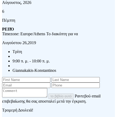
Αύγουστος, 2026
6
Πέμπτη
ΡΕΠΌ
Timezone: Europe/Athens
Το διακόπτη για να
Αυγούστου 26,2019
Τρίτη
9:00 π. μ. - 10:00 π. μ.
Giannakakis-Konstantinos
Ραντεβού email
το βιβλίο αυτό
επιβεβαίωσης θα σας αποσταλεί μετά την έγκριση.
Τρομερή Δουλειά!