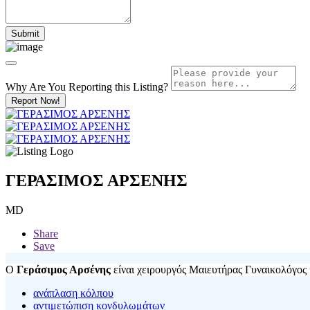
Why Are You Reporting this
Listing?
Report Now!
ΓΕΡΑΣΙΜΟΣ ΑΡΣΕΝΗΣ
MD
Share
Save
Ο
Γεράσιμος Αρσένης
είναι χειρουργός Μαιευτήρας Γυναικολόγος κ
ανάπλαση κόλπου
αντιμετώπιση κονδυλωμάτων