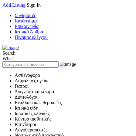
Add Listing
Sign In
Συνδρομές
Κατάστημα
Επικοινωνία
Ιατρικά Άρθρα
Πίνακας ελέγχου
Search
What
Ασθενοφόρα
Ασφάλειες υγείας
Γιατροί
Διαγνωστικά κέντρα
Διαιτολόγοι
Εναλλακτικές θεραπείες
Ιατρικά είδη
Ιδιωτικές κλινικές
Κέντρα αισθητικής
Κτηνίατροι
Λογοθεραπευτές
Νοσηλευτικό προσωπικό