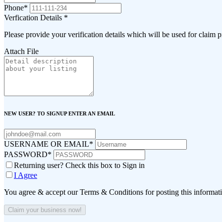
Phone
*
Verfication Details
*
Please provide your verification details which will be used for claim 
Attach File
NEW USER? TO SIGNUP ENTER AN EMAIL
USERNAME OR EMAIL
*
PASSWORD
*
Returning user? Check this box to Sign in
I Agree
You agree & accept our Terms & Conditions for posting this informat