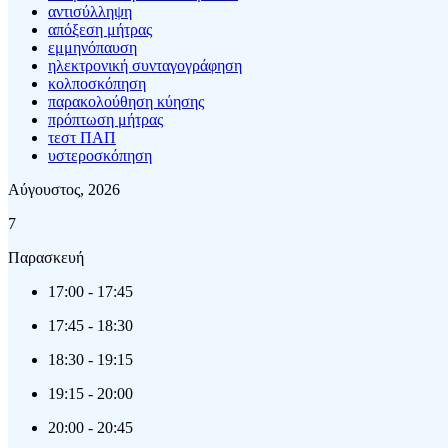
αντισύλληψη
απόξεση μήτρας
εμμηνόπαυση
ηλεκτρονική συνταγογράφηση
κολποσκόπηση
παρακολούθηση κύησης
πρόπτωση μήτρας
τεστ ΠΑΠ
υστεροσκόπηση
Αύγουστος, 2026
7
Παρασκευή
17:00
-
17:45
17:45
-
18:30
18:30
-
19:15
19:15
-
20:00
20:00
-
20:45