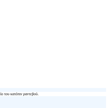
ίο του κατόπιν ραντεβού.