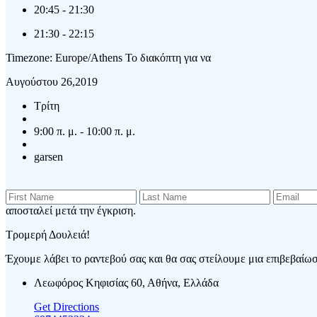
20:45
-
21:30
21:30
-
22:15
Timezone: Europe/Athens
Το διακόπτη για να
Αυγούστου 26,2019
Τρίτη
9:00 π. μ. - 10:00 π. μ.
garsen
αποσταλεί μετά την έγκριση.
Τρομερή Δουλειά!
Έχουμε λάβει το ραντεβού σας και θα σας στείλουμε μια επιβεβαίωση
Λεωφόρος Κηφισίας 60, Αθήνα, Ελλάδα
Get Directions