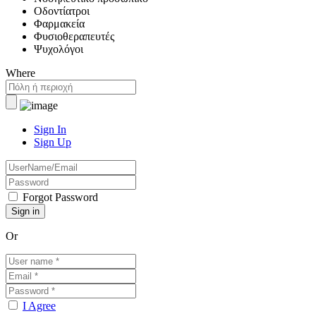
Οδοντίατροι
Φαρμακεία
Φυσιοθεραπευτές
Ψυχολόγοι
Where
Sign In
Sign Up
Forgot Password
Or
I Agree