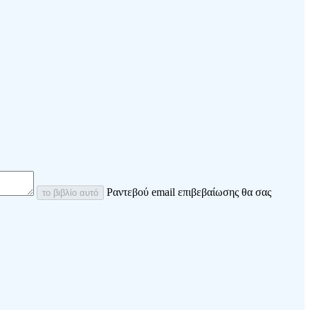
Ραντεβού email επιβεβαίωσης θα σας
το βιβλίο αυτό