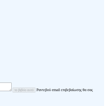
Ραντεβού email επιβεβαίωσης θα σας
το βιβλίο αυτό