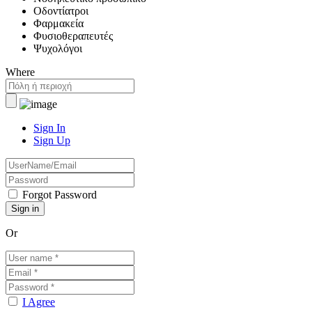
Οδοντίατροι
Φαρμακεία
Φυσιοθεραπευτές
Ψυχολόγοι
Where
Sign In
Sign Up
Forgot Password
Or
I Agree