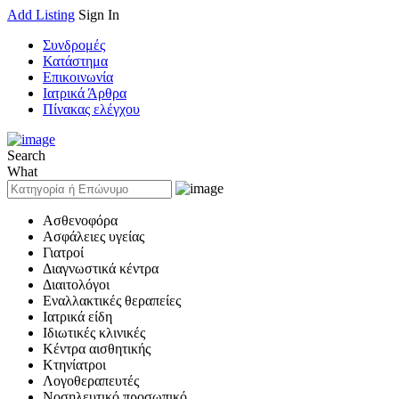
Add Listing
Sign In
Συνδρομές
Κατάστημα
Επικοινωνία
Ιατρικά Άρθρα
Πίνακας ελέγχου
Search
What
Ασθενοφόρα
Ασφάλειες υγείας
Γιατροί
Διαγνωστικά κέντρα
Διαιτολόγοι
Εναλλακτικές θεραπείες
Ιατρικά είδη
Ιδιωτικές κλινικές
Κέντρα αισθητικής
Κτηνίατροι
Λογοθεραπευτές
Νοσηλευτικό προσωπικό