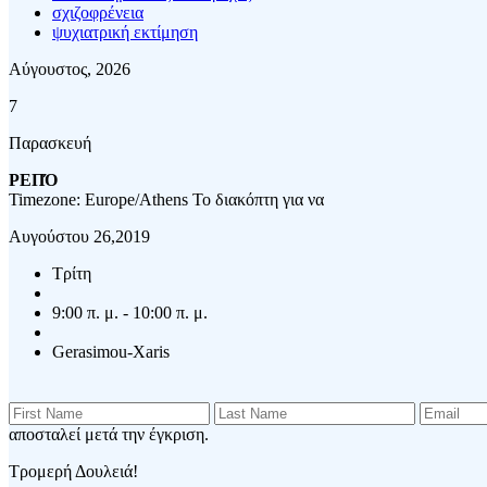
σχιζοφρένεια
ψυχιατρική εκτίμηση
Αύγουστος, 2026
7
Παρασκευή
ΡΕΠΌ
Timezone: Europe/Athens
Το διακόπτη για να
Αυγούστου 26,2019
Τρίτη
9:00 π. μ. - 10:00 π. μ.
Gerasimou-Xaris
αποσταλεί μετά την έγκριση.
Τρομερή Δουλειά!