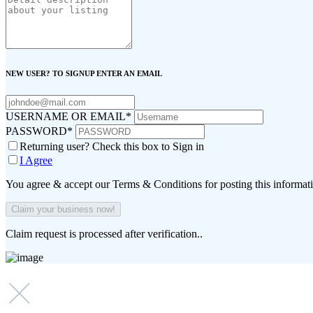
NEW USER? TO SIGNUP ENTER AN EMAIL
USERNAME OR EMAIL
*
PASSWORD
*
Returning user? Check this box to Sign in
I Agree
You agree & accept our Terms & Conditions for posting this informat
Claim request is processed after verification..