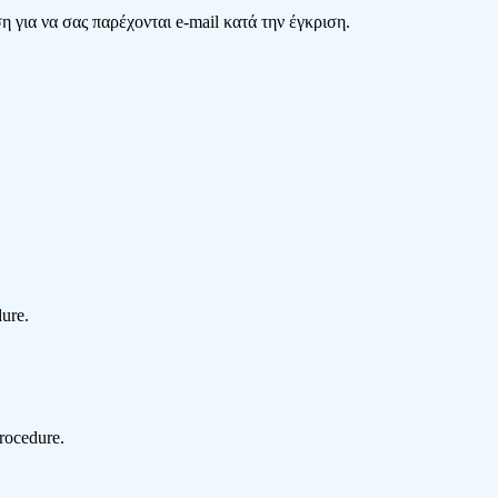
 για να σας παρέχονται e-mail κατά την έγκριση.
dure.
procedure.