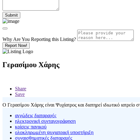
Why Are You Reporting this
Listing?
Report Now!
Γερασίμου Χάρης
Share
Save
Ο Γερασίμου Χάρης είναι Ψυχίατρος και διατηρεί ιδιωτικό ιατρείο σ
αγχώδεις διαταραχές
ηλεκτρονική συνταγογράφηση
κρίσεις πανικού
ολοκληρωμένη ψυχιατρική υποστήριξη
συναισθηματικές διαταραχές