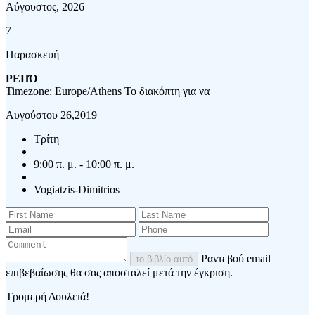
Αύγουστος, 2026
7
Παρασκευή
ΡΕΠΌ
Timezone: Europe/Athens
Το διακόπτη για να
Αυγούστου 26,2019
Τρίτη
9:00 π. μ. - 10:00 π. μ.
Vogiatzis-Dimitrios
Ραντεβού email
το βιβλίο αυτό
επιβεβαίωσης θα σας αποσταλεί μετά την έγκριση.
Τρομερή Δουλειά!