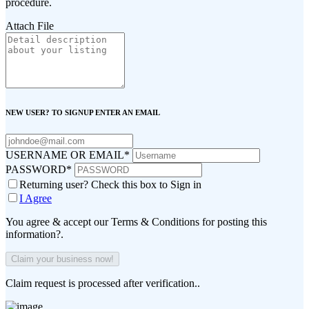
procedure.
Attach File
NEW USER? TO SIGNUP ENTER AN EMAIL
USERNAME OR EMAIL
*
PASSWORD
*
Returning user? Check this box to Sign in
I Agree
You agree & accept our Terms & Conditions for posting this
information?.
Claim request is processed after verification..