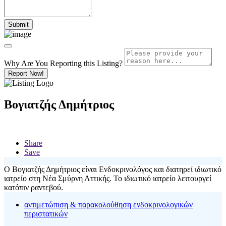
Why Are You Reporting this
Listing?
Report Now!
Βογιατζής Δημήτριος
Share
Save
O Βογιατζής Δημήτριος είναι Eνδοκρινολόγος και διατηρεί ιδιωτικό
ιατρείο στη Νέα Σμύρνη Αττικής. Το ιδιωτικό ιατρείο λειτουργεί
κατόπιν ραντεβού.
αντιμετώπιση & παρακολούθηση ενδοκρινολογικών
περιστατικών