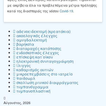
με ακρίβεια όλα τα προβλεπόμενα μέτρα πρόληψης
κατά της διασποράς της νόσου
Covid-19
.
αδενοειδεκτομή (κρεατάκια)
ακοολογικός έλεγχος
αμυγδαλεκτομή
βαρηκοϊα
διαταραχές κατάποσης
ενδοσκοπικός έλεγχος
επίσκεψη κατ΄οίκον
ηλεκτρονική συνταγογράφηση
ίλιγγος
καθαρισμός αυτιών
μικροεπεμβάσεις στο ιατρείο
παιδοωρλ
σκολίωση ρινικού διαφράγματος
τυμπανόγραμμα
τυμπανοπλαστική
Αύγουστος, 2026