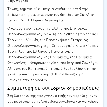
στην Αγγλία.
Τέλος, σημαντική εμπειρία απέκτησε κατά την
διάρκεια της στρατιωτικής του θητείας ως Σμηνίας –
Ιατρός στην Ελληνική Αεροπορία.
Ο ιατρός είναι μέλος της Ελληνικής Εταιρείας
Ωτορινολαρυγγολογίας – Χειρουργικής Κεφαλής και
Τραχηλου Αθηνών, της Πανελλήνιας Εταιρείας
Ωτορινολαρυγγολογίας – Χειρουργικής Κεφαλής και
Τραχήλου, της Ελληνικής Παιδιατρικής
Ωτορινολαρυγγολογικής Εταιρείας, της Εταιρεία
Ωτολογίας – Νευροωτολογίας, του Ιατρικού Συλλόγου
Αθηνών, του Βρετανικού Ιατρικού Συμβουλίου και της
επιστημονικής επιτροπής (Editorial Board) σε 5
ξενόγλωσσα περιοδικά.
Συμμετοχή σε συνέδρια/ δημοσιεύσεις
Στη διάρκεια της επαγγελματικής του πορείας, έχει
συμμετάσχει σε πολυάριθμα συνέδρια και workshops
του τομέα της Ωτορινολαρυγγολογίας, τόσο στην