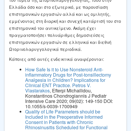
Ελλάδα όσο και στο εξωτερικό, με παρουσίαση
επιστημονικών εργασιών αλλά και ως ομιλητής,
εμμένοντας στη διαρκή και συνεχή κατάρτισή του στο
επιστημονικό του αντικείμενο. Ακόμη έχει
πραγματοποιήσει πολυάριθμες δημοσιεύσεις
επιστημονικών εργασιών σε ελληνικά και διεθνή
Ωτορινολαρυγγολογικά περιοδικά.
Κάποιες από αυτές ενδεικτικά αναφέρονται:
How Safe Is it to Use Nonsteroid Anti-
inflammatory Drugs for Post-tonsillectomy
Analgesia in Children? Implications for
Clinical ENT Practice.
Petros V.
Vlastarakos
, Efterpi Michailidou,
Konstantinos Chondrogiannis J Pediatr
Intensive Care 2020; 09(02): 149-150 DOI:
10.1055/s-0039-1700949
Quality of Life Parameters should be
Included in the Preoperative Informed
Consent in Patients with Chronic
Rhinosinusitis Scheduled for Functional