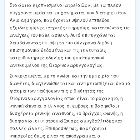
Στο άρτια εξοπλισμένο ιατρείο Ωρλ, με τα πλέον
σύγχρονα μέσα και μηχανήματα, που διατηρεί στον
Άγιο Δημήτριο, παρέχονται υψηλού επιπέδου
εξειδικευμένες ιατρικές υπηρεσίες, κατανοώντας τις
ανάγκες του κάθε ασθενή. Αυτό επιτυγχάνεται
λαμβάνοντας υπ’ όψη τα πιο σύγχρονα διεθνή
επιστημονικά δεδομένα και τις τελευταίες
κατευθυντήριες οδηγίες του επιστημονικού
αντικειμένου της Ωτορινολαρυγγολογίας.
Συγκεκριμένα, με τη γνώση και την εμπειρία που
διαθέτει, διαγιγνώσκεται και αντιμετωπίζεται όλο το
φάσμα των παθήσεων της ειδικότητας της
Ωτορινολαρυγγολογίας όπως είναι το ροχαλητό, η
υπνική άπνοια, ο ίλιγγος, οι εμβοές, η βαρηκοΐα, η
δυσχέρεια ρινικής αναπνοής, το βράγχος φωνής, η
δυσφαγία, οι υποτροπιάζουσες αμυγδαλίτιδες και
πολλές άλλες. Επιπροσθέτως, παρέχονται
υπηρεσίες όπως είναι το ακοόγραμμα, ο