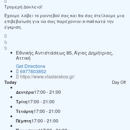
Τρομερή Δουλειά!
Έχουμε λάβει το ραντεβού σας και θα σας στείλουμε μια
επιβεβαίωση για να σας παρέχονται e-mail κατά την
έγκριση.
Εθνικής Αντιστάσεως 85, Άγιος Δημήτριος,
Αττική
Get Directions
6977803852
https://www.vlastarakos.gr/
Today
Day Off
17:00 - 21:00
Δευτέρα
17:00 - 21:00
Τρίτη
17:00 - 21:00
Τετάρτη
17:00 - 21:00
Πέμπτη