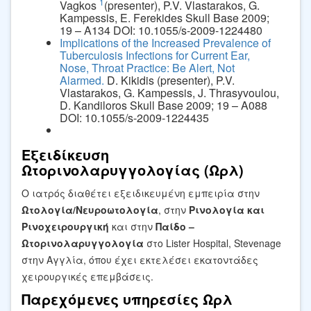
1
Vagkos
(presenter), P.V. Vlastarakos, G.
Kampessis, E. Ferekides Skull Base 2009;
19 – A134 DOI: 10.1055/s-2009-1224480
Implications of the Increased Prevalence of
Tuberculosis Infections for Current Ear,
Nose, Throat Practice: Be Alert, Not
Alarmed.
D. Kikidis (presenter), P.V.
Vlastarakos, G. Kampessis, J. Thrasyvoulou,
D. Kandiloros Skull Base 2009; 19 – A088
DOI: 10.1055/s-2009-1224435
Εξειδίκευση
Ωτορινολαρυγγολογίας (Ωρλ)
Ο ιατρός διαθέτει εξειδικευμένη εμπειρία στην
Ωτολογία/Νευροωτολογία
, στην
Ρινολογία και
Ρινοχειρουργική
και στην
Παίδο –
Ωτορινολαρυγγολογία
στο Lister Hospital, Stevenage
στην Αγγλία, όπου έχει εκτελέσει εκατοντάδες
χειρουργικές επεμβάσεις.
Παρεχόμενες υπηρεσίες Ωρλ