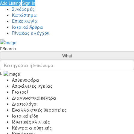
Add Listing
Sign In
Συνδρομές
Κατάστημα
Επικοινωνία
Ιατρικά Άρθρα
Πίνακας ελέγχου
Search
What
Ασθενοφόρα
Ασφάλειες υγείας
Γιατροί
Διαγνωστικά κέντρα
Διαιτολόγοι
Εναλλακτικές θεραπείες
Ιατρικά είδη
Ιδιωτικές κλινικές
Κέντρα αισθητικής
Κτηνίατροι