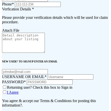
Phone
*
Verfication Details
*
Please provide your verification details which will be used for claim
procedure.
Attach File
NEW USER? TO SIGNUP ENTER AN EMAIL
USERNAME OR EMAIL
*
PASSWORD
*
Returning user? Check this box to Sign in
I Agree
You agree & accept our Terms & Conditions for posting this
information?.