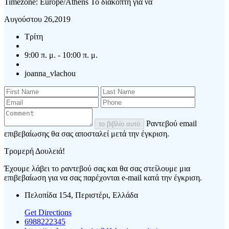
Timezone: Europe/Athens
Το διακόπτη για να
Αυγούστου 26,2019
Τρίτη
9:00 π. μ. - 10:00 π. μ.
joanna_vlachou
Ραντεβού email
το βιβλίο αυτό
επιβεβαίωσης θα σας αποσταλεί μετά την έγκριση.
Τρομερή Δουλειά!
Έχουμε λάβει το ραντεβού σας και θα σας στείλουμε μια
επιβεβαίωση για να σας παρέχονται e-mail κατά την έγκριση.
Πελοπίδα 154, Περιστέρι, Ελλάδα
Get Directions
6988222345