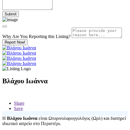
Why Are You Reporting this
Listing?
Report Now!
Βλάχου Ιωάννα
Share
Save
Η
Βλάχου Ιωάννα
είναι Ωτορινολαρυγγολόγος (Ωρλ) και διατηρεί
ιδιωτικό ιατρείο στο Περιστέρι.