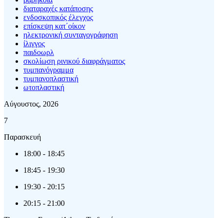
διαταραχές κατάποσης
ενδοσκοπικός έλεγχος
επίσκεψη κατ΄οίκον
ηλεκτρονική συνταγογράφηση
ίλιγγος
παιδοωρλ
σκολίωση ρινικού διαφράγματος
τυμπανόγραμμα
τυμπανοπλαστική
ωτοπλαστική
Αύγουστος, 2026
7
Παρασκευή
18:00
-
18:45
18:45
-
19:30
19:30
-
20:15
20:15
-
21:00