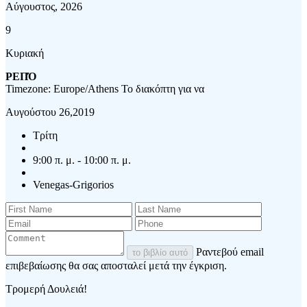
Αύγουστος, 2026
9
Κυριακή
ΡΕΠΌ
Timezone: Europe/Athens
Το διακόπτη για να
Αυγούστου 26,2019
Τρίτη
9:00 π. μ. - 10:00 π. μ.
Venegas-Grigorios
Ραντεβού email
το βιβλίο αυτό
επιβεβαίωσης θα σας αποσταλεί μετά την έγκριση.
Τρομερή Δουλειά!