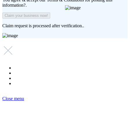
information?.
Claim request is processed after verification..
Copyright © 2021-2025 Ygeia247.gr - ygeia247.com
Close menu