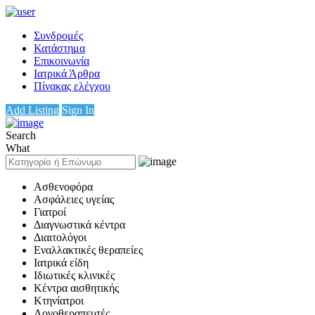
Συνδρομές
Κατάστημα
Επικοινωνία
Ιατρικά Άρθρα
Πίνακας ελέγχου
Add Listing
Sign In
Search
What
Ασθενοφόρα
Ασφάλειες υγείας
Γιατροί
Διαγνωστικά κέντρα
Διαιτολόγοι
Εναλλακτικές θεραπείες
Ιατρικά είδη
Ιδιωτικές κλινικές
Κέντρα αισθητικής
Κτηνίατροι
Λογοθεραπευτές