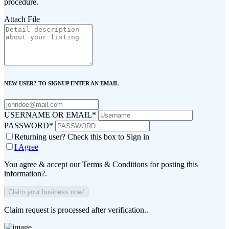
procedure.
Attach File
NEW USER? TO SIGNUP ENTER AN EMAIL
USERNAME OR EMAIL
*
PASSWORD
*
Returning user? Check this box to Sign in
I Agree
You agree & accept our Terms & Conditions for posting this
information?.
Claim request is processed after verification..