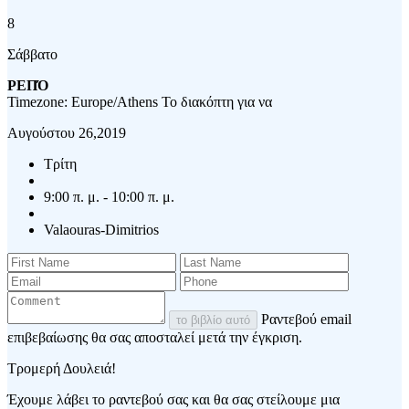
8
Σάββατο
ΡΕΠΌ
Timezone: Europe/Athens
Το διακόπτη για να
Αυγούστου 26,2019
Τρίτη
9:00 π. μ. - 10:00 π. μ.
Valaouras-Dimitrios
Ραντεβού email
το βιβλίο αυτό
επιβεβαίωσης θα σας αποσταλεί μετά την έγκριση.
Τρομερή Δουλειά!
Έχουμε λάβει το ραντεβού σας και θα σας στείλουμε μια