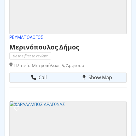
ΡΕΥΜΑΤΟΛΌΓΟΣ
Μερινόπουλος Δήμος
Be the first to review!
Πλατεία Μητροπόλεως 5, Άμφισσα
Call
Show Map