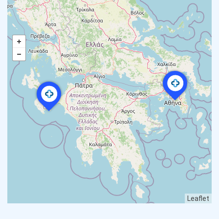
Leaflet