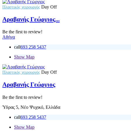
Day Off
Πλαστικός χειρουργός
Αραβανής Γεώργιος...
Be the first to review!
Αθήνα
call
693 258 5437
Show Map
Day Off
Πλαστικός χειρουργός
Αραβανής Γεώργιος
Be the first to review!
Ύδρας 5, Νέο Ψυχικό, Ελλάδα
call
693 258 5437
Show Map