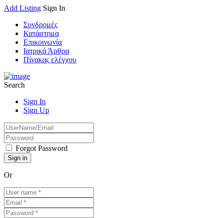
Add Listing
Sign In
Συνδρομές
Κατάστημα
Επικοινωνία
Ιατρικά Άρθρα
Πίνακας ελέγχου
Search
Sign In
Sign Up
Forgot Password
Or