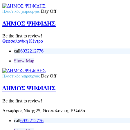
Day Off
Πλαστικός χειρουργός
ΔΗΜΟΣ ΨΗΦΙΔΗΣ
Be the first to review!
Θεσσαλονίκη Κέντρο
call
6932212776
Show Map
Day Off
Πλαστικός χειρουργός
ΔΗΜΟΣ ΨΗΦΙΔΗΣ
Be the first to review!
Λεωφόρος Νίκης 25, Θεσσαλονίκη, Ελλάδα
call
6932212776