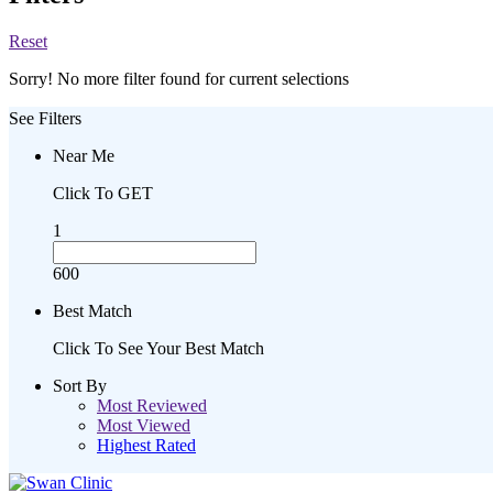
Reset
Sorry! No more filter found for current selections
See Filters
Near Me
Click To GET
1
600
Best Match
Click To See Your Best Match
Sort By
Most Reviewed
Most Viewed
Highest Rated