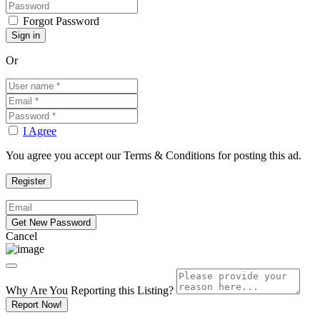
Forgot Password
Or
I Agree
You agree you accept our Terms & Conditions for posting this ad.
Cancel
Why Are You Reporting this
Listing?
Report Now!