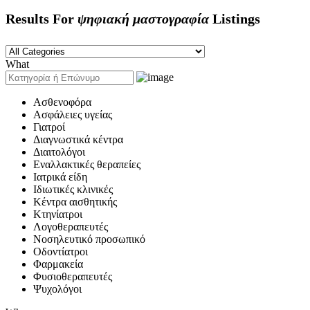
Results For
ψηφιακή μαστογραφία
Listings
What
Ασθενοφόρα
Ασφάλειες υγείας
Γιατροί
Διαγνωστικά κέντρα
Διαιτολόγοι
Εναλλακτικές θεραπείες
Ιατρικά είδη
Ιδιωτικές κλινικές
Κέντρα αισθητικής
Κτηνίατροι
Λογοθεραπευτές
Νοσηλευτικό προσωπικό
Οδοντίατροι
Φαρμακεία
Φυσιοθεραπευτές
Ψυχολόγοι