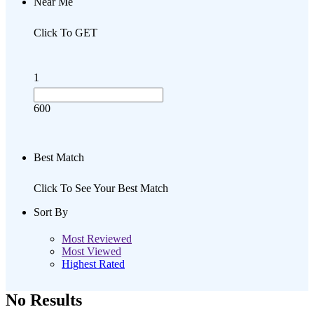
Near Me
Click To GET
1
600
Best Match
Click To See Your Best Match
Sort By
Most Reviewed
Most Viewed
Highest Rated
No Results