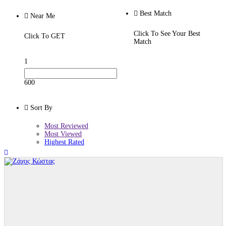
Best Match
Near Me
Click To See Your Best
Click To GET
Match
1
600
Sort By
Most Reviewed
Most Viewed
Highest Rated