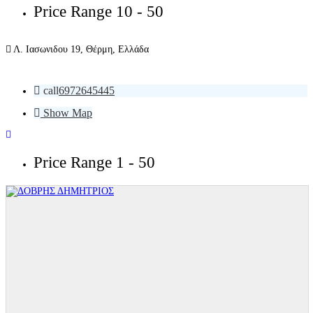
Price Range
10 - 50
Λ. Ιασωνιδου 19, Θέρμη, Ελλάδα
call
6972645445
Show Map
Price Range
1 - 50