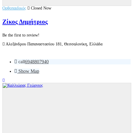
Ορθοπαιδικός
Closed Now
Ζίκος Δημήτριος
Be the first to review!
Αλεξάνδρου Παπαναστασίου 181, Θεσσαλονίκη, Ελλάδα
call
6948807940
Show Map