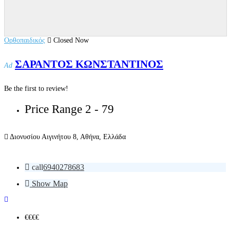
Ορθοπαιδικός
Closed Now
ΣΑΡΑΝΤΟΣ ΚΩΝΣΤΑΝΤΙΝΟΣ
Ad
Be the first to review!
Price Range
2 - 79
Διονυσίου Αιγινήτου 8, Αθήνα, Ελλάδα
call
6940278683
Show Map
€€€
€