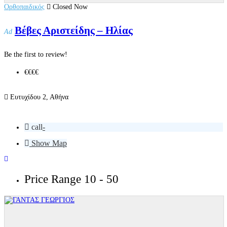
Ορθοπαιδικός
Closed Now
Βέβες Αριστείδης – Ηλίας
Ad
Be the first to review!
€€€
€
Ευτυχίδου 2, Αθήνα
call
-
Show Map
Price Range
10 - 50