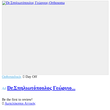
Ορθοπαιδικός
Day Off
Dr.Σπηλιωτόπουλος Γεώργιο...
Ad
Be the first to review!
Αμπελόκηποι Αττικής