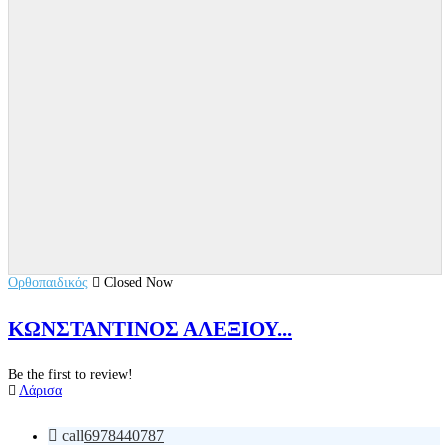
Ορθοπαιδικός
Closed Now
ΚΩΝΣΤΑΝΤΙΝΟΣ ΑΛΕΞΙΟΥ...
Be the first to review!
Λάρισα
call
6978440787