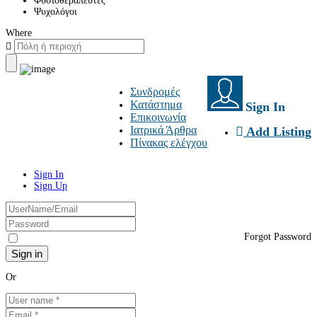
Φυσιοθεραπευτές
Ψυχολόγοι
Where
Συνδρομές
Κατάστημα
Sign In
Επικοινωνία
Ιατρικά Άρθρα
Add Listing
Πίνακας ελέγχου
Sign In
Sign Up
Forgot Password
Or