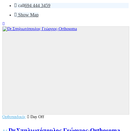
call
694 444 3459
Show Map
Ορθοπαιδικός
Day Off
Dr.Σπηλιωτόπουλος Γεώργιος-Orthosoma...