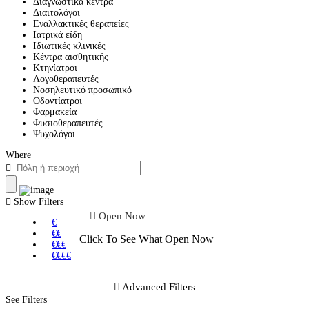
Διαγνωστικά κέντρα
Διαιτολόγοι
Εναλλακτικές θεραπείες
Ιατρικά είδη
Ιδιωτικές κλινικές
Κέντρα αισθητικής
Κτηνίατροι
Λογοθεραπευτές
Νοσηλευτικό προσωπικό
Οδοντίατροι
Φαρμακεία
Φυσιοθεραπευτές
Ψυχολόγοι
Where
Show Filters
Open Now
€
€€
Click To See What Open Now
€€€
€€€€
Advanced Filters
See Filters