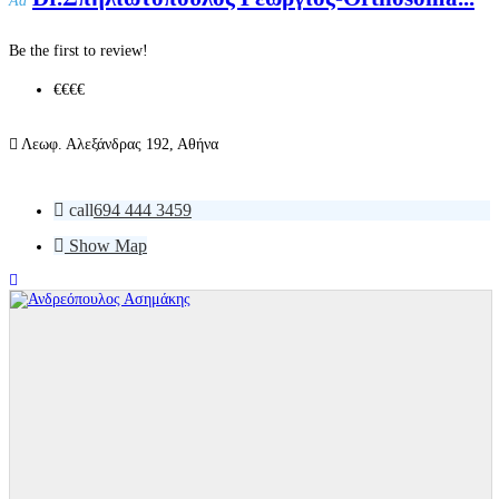
Ad
Be the first to review!
€€€
€
Λεωφ. Αλεξάνδρας 192, Αθήνα
call
694 444 3459
Show Map