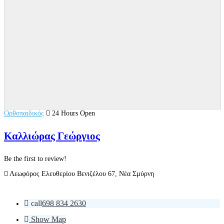
Ορθοπαιδικός
24 Hours Open
Καλλιώρας Γεώργιος
Be the first to review!
Λεωφόρος Ελευθερίου Βενιζέλου 67, Νέα Σμύρνη
call
698 834 2630
Show Map