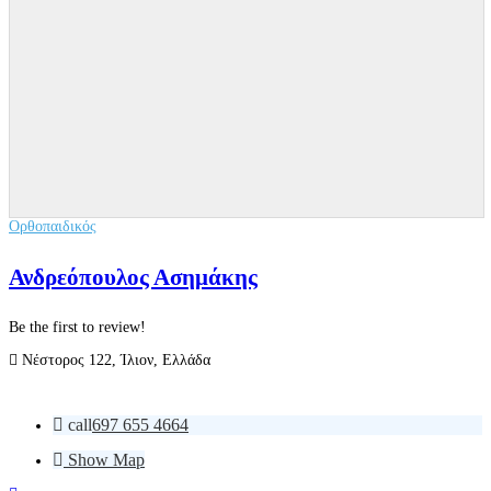
Ορθοπαιδικός
Ανδρεόπουλος Ασημάκης
Be the first to review!
Νέστορος 122, Ίλιον, Ελλάδα
call
697 655 4664
Show Map