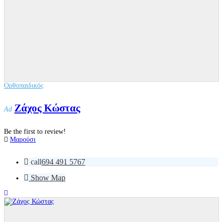
Ορθοπαιδικός
Ζάχος Κώστας
Ad
Be the first to review!
Μαρούσι
call
694 491 5767
Show Map