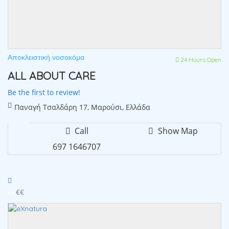
Αποκλειστική νοσοκόμα
24 Hours Open
ALL ABOUT CARE
Be the first to review!
Παναγή Τσαλδάρη 17, Μαρούσι, Ελλάδα
Call
Show Map
697 1646707
€€
€€