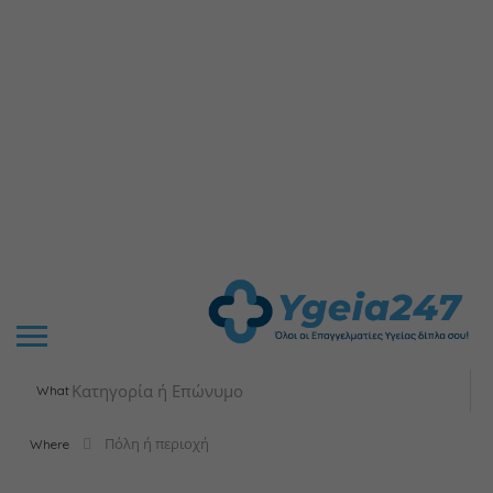
What
Where