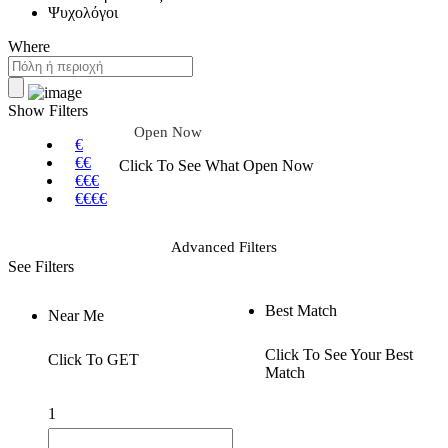
Ψυχολόγοι
Where
Show Filters
Open Now
€
€€
Click To See What Open Now
€€€
€€€€
Advanced Filters
See Filters
Best Match
Near Me
Click To See Your Best
Click To GET
Match
1