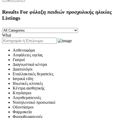
Results For
φύλαξη παιδιών προσχολικής ηλικίας
Listings
What
Ασθενοφόρα
Ασφάλειες υγείας
Γιατροί
Διαγνωστικά κέντρα
Διαιτολόγοι
Εναλλακτικές θεραπείες
Ιατρικά είδη
Ιδιωτικές κλινικές
Κέντρα αισθητικής
Κτηνίατροι
Λογοθεραπευτές
Νοσηλευτικό προσωπικό
Οδοντίατροι
Φαρμακεία
Φυσιοθεραπευτές