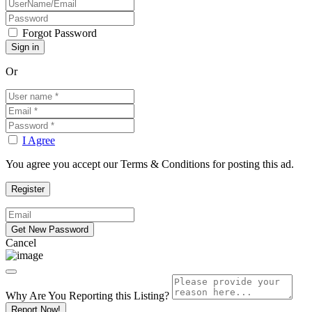
Forgot Password
Or
I Agree
You agree you accept our Terms & Conditions for posting this ad.
Cancel
Why Are You Reporting this
Listing?
Report Now!