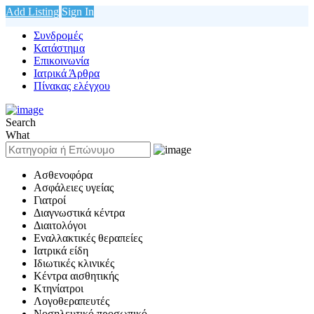
Add Listing
Sign In
Συνδρομές
Κατάστημα
Επικοινωνία
Ιατρικά Άρθρα
Πίνακας ελέγχου
Search
What
Ασθενοφόρα
Ασφάλειες υγείας
Γιατροί
Διαγνωστικά κέντρα
Διαιτολόγοι
Εναλλακτικές θεραπείες
Ιατρικά είδη
Ιδιωτικές κλινικές
Κέντρα αισθητικής
Κτηνίατροι
Λογοθεραπευτές
Νοσηλευτικό προσωπικό