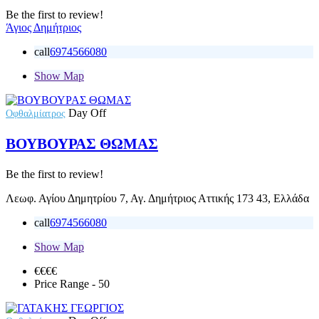
Be the first to review!
Άγιος Δημήτριος
call
6974566080
Show Map
Day Off
Οφθαλμίατρος
ΒΟΥΒΟΥΡΑΣ ΘΩΜΑΣ
Be the first to review!
Λεωφ. Αγίου Δημητρίου 7, Αγ. Δημήτριος Αττικής 173 43, Ελλάδα
call
6974566080
Show Map
€€
€€
Price Range
- 50