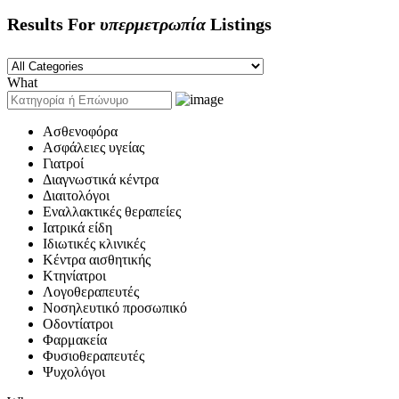
Results For
υπερμετρωπία
Listings
What
Ασθενοφόρα
Ασφάλειες υγείας
Γιατροί
Διαγνωστικά κέντρα
Διαιτολόγοι
Εναλλακτικές θεραπείες
Ιατρικά είδη
Ιδιωτικές κλινικές
Κέντρα αισθητικής
Κτηνίατροι
Λογοθεραπευτές
Νοσηλευτικό προσωπικό
Οδοντίατροι
Φαρμακεία
Φυσιοθεραπευτές
Ψυχολόγοι