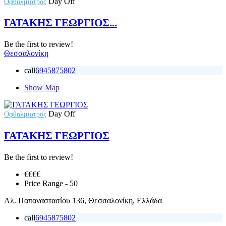
Day Off
Οφθαλμίατρος
ΓΑΤΑΚΗΣ ΓΕΩΡΓΙΟΣ...
Be the first to review!
Θεσσαλονίκη
call
6945875802
Show Map
Day Off
Οφθαλμίατρος
ΓΑΤΑΚΗΣ ΓΕΩΡΓΙΟΣ
Be the first to review!
€€
€€
Price Range
- 50
Αλ. Παπαναστασίου 136, Θεσσαλονίκη, Ελλάδα
call
6945875802