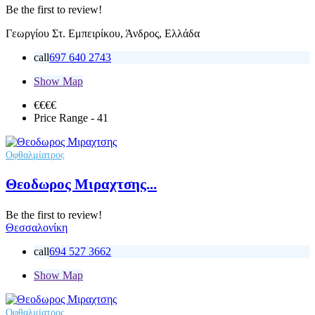
Be the first to review!
Γεωργίου Στ. Εμπειρίκου, Άνδρος, Ελλάδα
call
697 640 2743
Show Map
€€
€€
Price Range
- 41
Οφθαλμίατρος
Θεοδωρος Μιραχτσης...
Be the first to review!
Θεσσαλονίκη
call
694 527 3662
Show Map
Οφθαλμίατρος