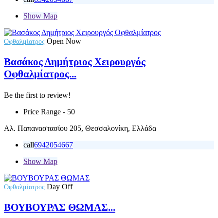
Show Map
Open Now
Οφθαλμίατρος
Βασάκος Δημήτριος Χειρουργός
Οφθαλμίατρος...
Be the first to review!
Price Range
- 50
Αλ. Παπαναστασίου 205, Θεσσαλονίκη, Ελλάδα
call
6942054667
Show Map
Day Off
Οφθαλμίατρος
ΒΟΥΒΟΥΡΑΣ ΘΩΜΑΣ...