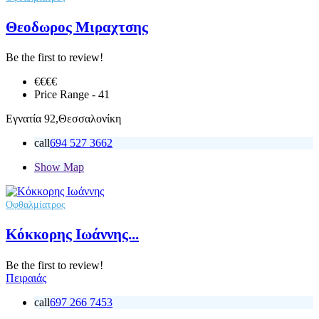
Θεοδωρος Μιραχτσης
Be the first to review!
€€
€€
Price Range
- 41
Εγνατία 92,Θεσσαλονίκη
call
694 527 3662
Show Map
Οφθαλμίατρος
Κόκκορης Ιωάννης...
Be the first to review!
Πειραιάς
call
697 266 7453