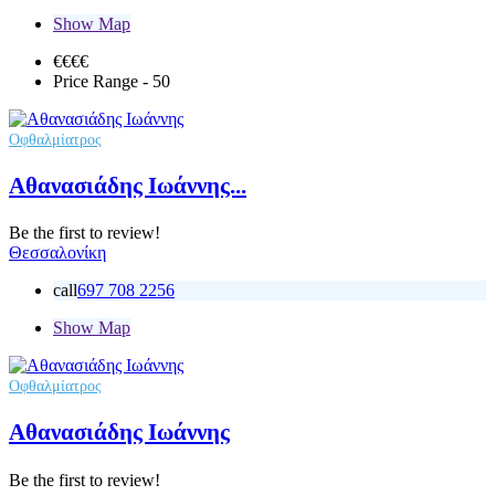
Show Map
€€€
€
Price Range
- 50
Οφθαλμίατρος
Αθανασιάδης Ιωάννης...
Be the first to review!
Θεσσαλονίκη
call
697 708 2256
Show Map
Οφθαλμίατρος
Αθανασιάδης Ιωάννης
Be the first to review!