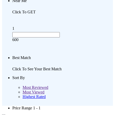
Near Me
Click To GET
1
600
Best Match
Click To See Your Best Match
Sort By
Most Reviewed
Most Viewed
Highest Rated
Price Range
1 - 1