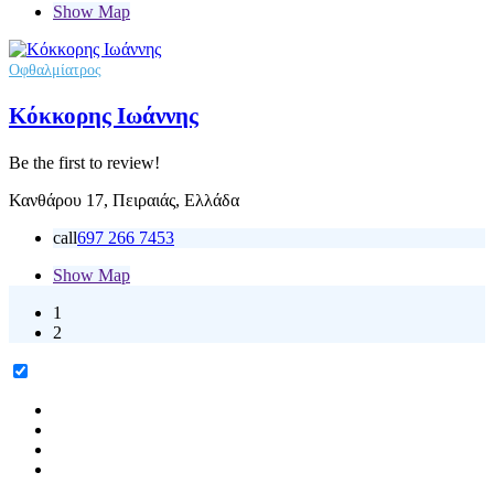
Show Map
Οφθαλμίατρος
Κόκκορης Ιωάννης
Be the first to review!
Κανθάρου 17, Πειραιάς, Ελλάδα
call
697 266 7453
Show Map
1
2