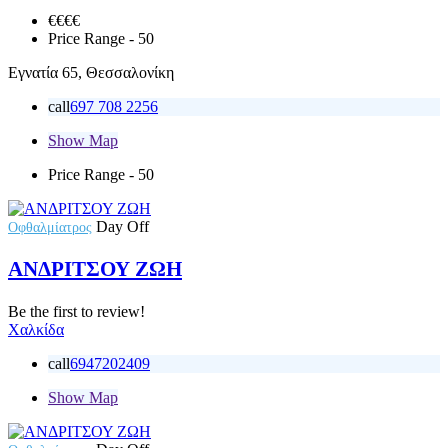
€€€
€
Price Range
- 50
Εγνατία 65, Θεσσαλονίκη
call
697 708 2256
Show Map
Price Range
- 50
Day Off
Οφθαλμίατρος
ΑΝΔΡΙΤΣΟΥ ΖΩΗ
Be the first to review!
Χαλκίδα
call
6947202409
Show Map