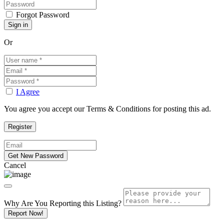
Forgot Password
Or
I Agree
You agree you accept our Terms & Conditions for posting this ad.
Cancel
Why Are You Reporting this
Listing?
Report Now!