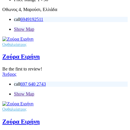
Οθωνος 4, Μαρούσι, Ελλάδα
call
6949192511
Show Map
Οφθαλμίατρος
Ζούρα Ειρήνη
Be the first to review!
Άνδρος
call
697 640 2743
Show Map
Οφθαλμίατρος
Ζούρα Ειρήνη