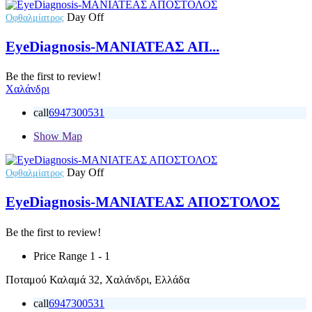
Day Off
Οφθαλμίατρος
EyeDiagnosis-ΜΑΝΙΑΤΕΑΣ ΑΠ...
Be the first to review!
Χαλάνδρι
call
6947300531
Show Map
Day Off
Οφθαλμίατρος
EyeDiagnosis-ΜΑΝΙΑΤΕΑΣ ΑΠΟΣΤΟΛΟΣ
Be the first to review!
Price Range
1 - 1
Ποταμού Καλαμά 32, Χαλάνδρι, Ελλάδα
call
6947300531