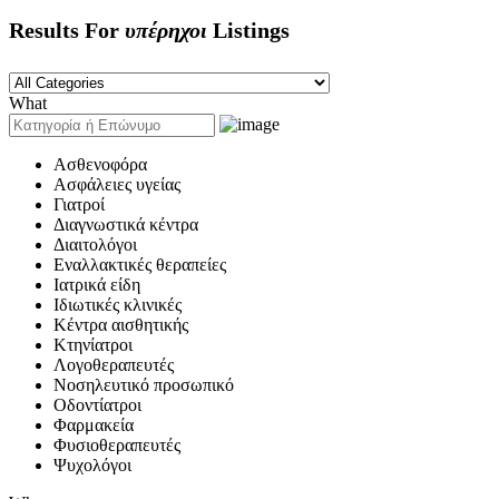
Results For
υπέρηχοι
Listings
What
Ασθενοφόρα
Ασφάλειες υγείας
Γιατροί
Διαγνωστικά κέντρα
Διαιτολόγοι
Εναλλακτικές θεραπείες
Ιατρικά είδη
Ιδιωτικές κλινικές
Κέντρα αισθητικής
Κτηνίατροι
Λογοθεραπευτές
Νοσηλευτικό προσωπικό
Οδοντίατροι
Φαρμακεία
Φυσιοθεραπευτές
Ψυχολόγοι