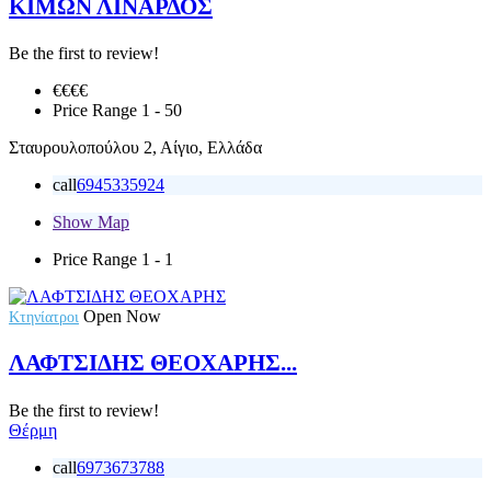
ΚΙΜΩΝ ΛΙΝΑΡΔΟΣ
Be the first to review!
€€€
€
Price Range
1 - 50
Σταυρουλοπούλου 2, Αίγιο, Ελλάδα
call
6945335924
Show Map
Price Range
1 - 1
Open Now
Κτηνίατροι
ΛΑΦΤΣΙΔΗΣ ΘΕΟΧΑΡΗΣ...
Be the first to review!
Θέρμη
call
6973673788