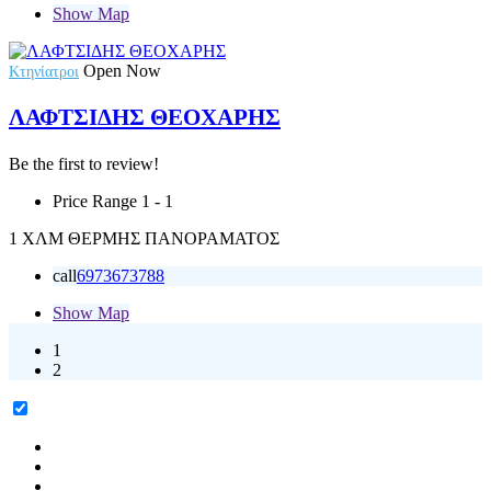
Show Map
Open Now
Κτηνίατροι
ΛΑΦΤΣΙΔΗΣ ΘΕΟΧΑΡΗΣ
Be the first to review!
Price Range
1 - 1
1 ΧΛΜ ΘΕΡΜΗΣ ΠΑΝΟΡΑΜΑΤΟΣ
call
6973673788
Show Map
1
2