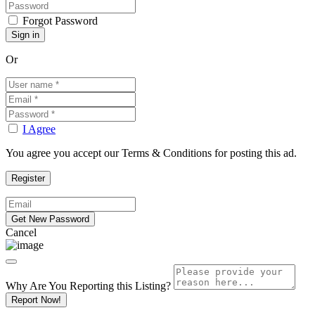
Forgot Password
Or
I Agree
You agree you accept our Terms & Conditions for posting this ad.
Cancel
Why Are You Reporting this
Listing?
Report Now!