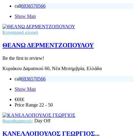
call
6936570566
Show Map
Κτηνιατρική κλινική
ΘΕΑΝΩ ΔΕΡΜΕΝΤΖΟΠΟΥΛΟΥ
Be the first to review!
Κυριάκου Δαμασκού 60, Νέα Μεσημβρία, Ελλάδα
call
6936570566
Show Map
€€
€€
Price Range
22 - 50
Day Off
Φυσιοθεραπευτές
ΚΑΝΕΛΛΟΠΟΥΛΟΣ ΓΕΩΡΓΙΟΣ...