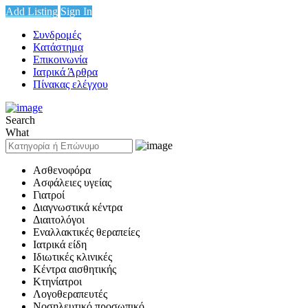
Add Listing
Sign In
Συνδρομές
Κατάστημα
Επικοινωνία
Ιατρικά Άρθρα
Πίνακας ελέγχου
Search
What
Ασθενοφόρα
Ασφάλειες υγείας
Γιατροί
Διαγνωστικά κέντρα
Διαιτολόγοι
Εναλλακτικές θεραπείες
Ιατρικά είδη
Ιδιωτικές κλινικές
Κέντρα αισθητικής
Κτηνίατροι
Λογοθεραπευτές
Νοσηλευτικό προσωπικό