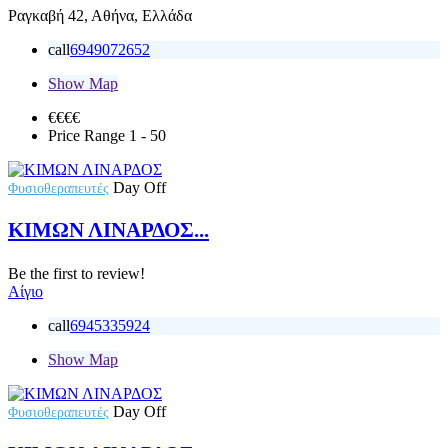
Ραγκαβή 42, Αθήνα, Ελλάδα
call
6949072652
Show Map
€€€
€
Price Range
1 - 50
Day Off
Φυσιοθεραπευτές
ΚΙΜΩΝ ΛΙΝΑΡΔΟΣ...
Be the first to review!
Αίγιο
call
6945335924
Show Map
Day Off
Φυσιοθεραπευτές