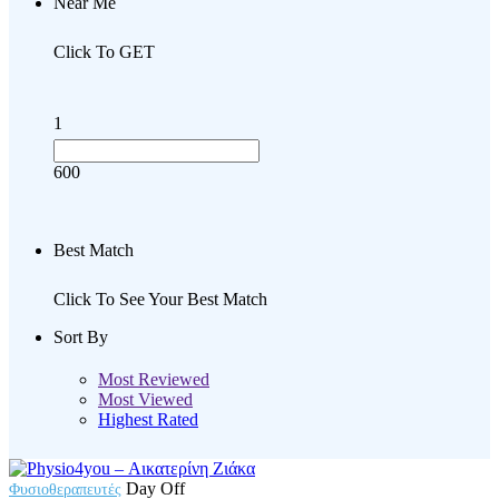
Near Me
Click To GET
1
600
Best Match
Click To See Your Best Match
Sort By
Most Reviewed
Most Viewed
Highest Rated
Day Off
Φυσιοθεραπευτές