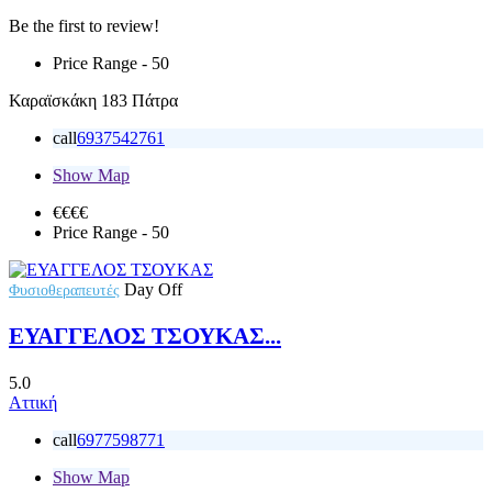
Be the first to review!
Price Range
- 50
Καραϊσκάκη 183 Πάτρα
call
6937542761
Show Map
€€
€€
Price Range
- 50
Day Off
Φυσιοθεραπευτές
ΕΥΑΓΓΕΛΟΣ ΤΣΟΥΚΑΣ...
5.0
Αττική
call
6977598771
Show Map