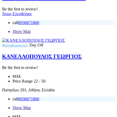
Be the first to review!
Άγιος Ελευθέριος
call
6936671860
Show Map
Day Off
Φυσιοθεραπευτές
ΚΑΝΕΛΛΟΠΟΥΛΟΣ ΓΕΩΡΓΙΟΣ
Be the first to review!
€€
€€
Price Range
22 - 50
Πατησίων 291, Αθήνα, Ελλάδα
call
6936671860
Show Map
€€
€€