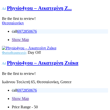
Physio4you – Αικατερίνη Ζ...
Ad
Be the first to review!
Θεσσαλονίκη
call
6972850676
Show Map
Day Off
Φυσιοθεραπευτές
Physio4you – Αικατερίνη Ζιάκα
Ad
Be the first to review!
Ιωάννου Τσελεπή 65, Θεσσαλονίκη, Greece
call
6972850676
Show Map
Price Range
- 50