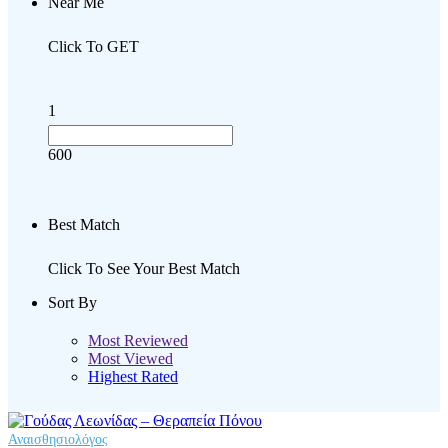
Near Me
Click To GET
1
600
Best Match
Click To See Your Best Match
Sort By
Most Reviewed
Most Viewed
Highest Rated
Αναισθησιολόγος