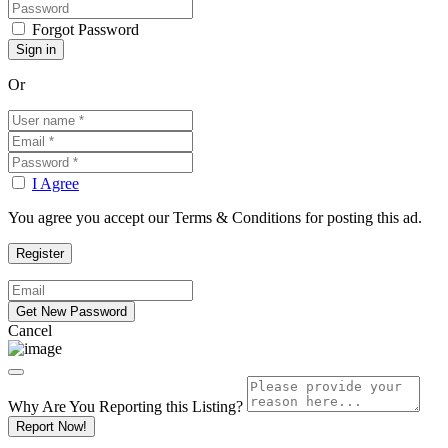
Forgot Password
Or
I Agree
You agree you accept our Terms & Conditions for posting this ad.
Cancel
Why Are You Reporting this
Listing?
Report Now!