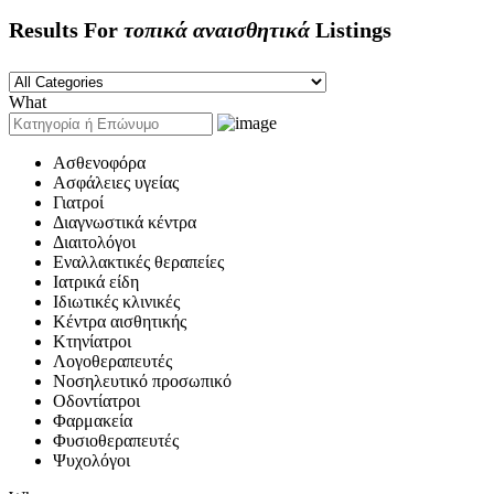
Results For
τοπικά αναισθητικά
Listings
What
Ασθενοφόρα
Ασφάλειες υγείας
Γιατροί
Διαγνωστικά κέντρα
Διαιτολόγοι
Εναλλακτικές θεραπείες
Ιατρικά είδη
Ιδιωτικές κλινικές
Κέντρα αισθητικής
Κτηνίατροι
Λογοθεραπευτές
Νοσηλευτικό προσωπικό
Οδοντίατροι
Φαρμακεία
Φυσιοθεραπευτές
Ψυχολόγοι