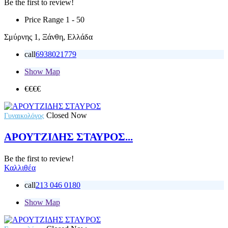
Be the first to review!
Price Range
1 - 50
Σμύρνης 1, Ξάνθη, Ελλάδα
call
6938021779
Show Map
€€€
€
Closed Now
Γυναικολόγος
ΑΡΟΥΤΖΙΔΗΣ ΣΤΑΥΡΟΣ...
Be the first to review!
Καλλιθέα
call
213 046 0180
Show Map