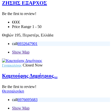
ΖΗΣΗΣ ΕΞΑΡΧΟΣ
Be the first to review!
€€€
€
Price Range
1 - 50
Θηβών 195, Περιστέρι, Ελλάδα
call
6932647901
Show Map
Closed Now
Γυναικολόγος
Καμπούρης Δημήτριος...
Be the first to review!
Θεσσαλονίκη
call
6976695683
Show Map