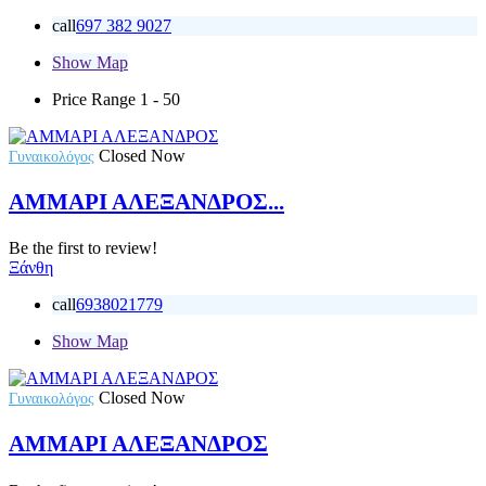
call
697 382 9027
Show Map
Price Range
1 - 50
Closed Now
Γυναικολόγος
ΑΜΜΑΡΙ ΑΛΕΞΑΝΔΡΟΣ...
Be the first to review!
Ξάνθη
call
6938021779
Show Map
Closed Now
Γυναικολόγος
ΑΜΜΑΡΙ ΑΛΕΞΑΝΔΡΟΣ