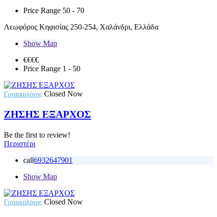
Price Range
50 - 70
Λεωφόρος Κηφισίας 250-254, Χαλάνδρι, Ελλάδα
Show Map
€€€
€
Price Range
1 - 50
Closed Now
Γυναικολόγος
ΖΗΣΗΣ ΕΞΑΡΧΟΣ
Be the first to review!
Περιστέρι
call
6932647901
Show Map
Closed Now
Γυναικολόγος