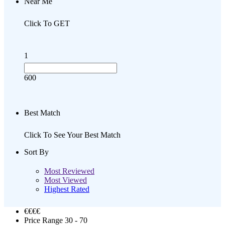
Near Me
Click To GET
1
600
Best Match
Click To See Your Best Match
Sort By
Most Reviewed
Most Viewed
Highest Rated
€€
€€
Price Range
30 - 70