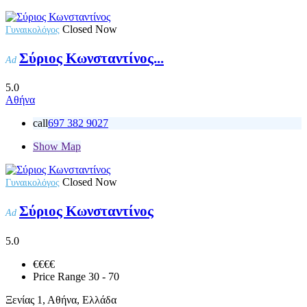
Closed Now
Γυναικολόγος
Σύριος Κωνσταντίνος...
Ad
5.0
Αθήνα
call
697 382 9027
Show Map
Closed Now
Γυναικολόγος
Σύριος Κωνσταντίνος
Ad
5.0
€€
€€
Price Range
30 - 70
Ξενίας 1, Αθήνα, Ελλάδα