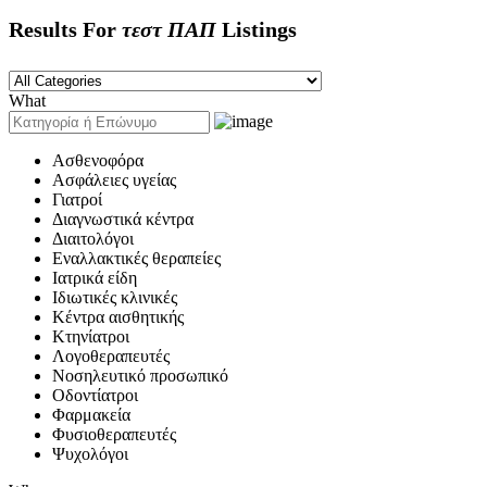
Results For
τεστ ΠΑΠ
Listings
What
Ασθενοφόρα
Ασφάλειες υγείας
Γιατροί
Διαγνωστικά κέντρα
Διαιτολόγοι
Εναλλακτικές θεραπείες
Ιατρικά είδη
Ιδιωτικές κλινικές
Κέντρα αισθητικής
Κτηνίατροι
Λογοθεραπευτές
Νοσηλευτικό προσωπικό
Οδοντίατροι
Φαρμακεία
Φυσιοθεραπευτές
Ψυχολόγοι