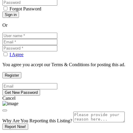
Forgot Password
Or
I Agree
You agree you accept our Terms & Conditions for posting this ad.
Cancel
Why Are You Reporting this
Listing?
Report Now!