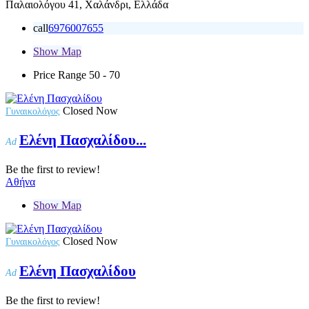
Παλαιολόγου 41, Χαλάνδρι, Ελλάδα
call
6976007655
Show Map
Price Range
50 - 70
Closed Now
Γυναικολόγος
Ελένη Πασχαλίδου...
Ad
Be the first to review!
Αθήνα
Show Map
Closed Now
Γυναικολόγος
Ελένη Πασχαλίδου
Ad
Be the first to review!