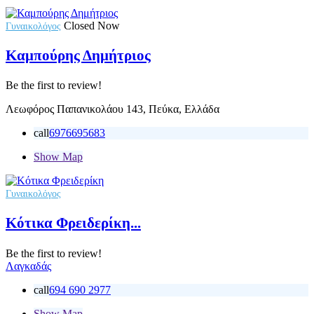
Closed Now
Γυναικολόγος
Καμπούρης Δημήτριος
Be the first to review!
Λεωφόρος Παπανικολάου 143, Πεύκα, Ελλάδα
call
6976695683
Show Map
Γυναικολόγος
Κότικα Φρειδερίκη...
Be the first to review!
Λαγκαδάς
call
694 690 2977
Show Map