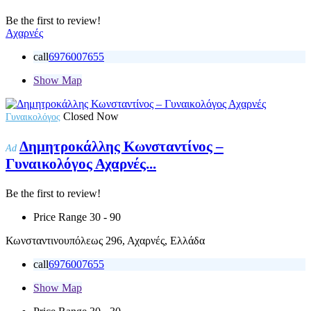
Be the first to review!
Αχαρνές
call
6976007655
Show Map
Closed Now
Γυναικολόγος
Δημητροκάλλης Κωνσταντίνος –
Ad
Γυναικολόγος Αχαρνές...
Be the first to review!
Price Range
30 - 90
Κωνσταντινουπόλεως 296, Αχαρνές, Ελλάδα
call
6976007655
Show Map