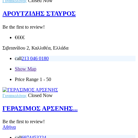
Closed Now
Γυναικολόγος
ΑΡΟΥΤΖΙΔΗΣ ΣΤΑΥΡΟΣ
Be the first to review!
€€€
€
Σιβιτανίδου 2, Καλλιθέα, Ελλάδα
call
213 046 0180
Show Map
Price Range
1 - 50
Closed Now
Γυναικολόγος
ΓΕΡΑΣΙΜΟΣ ΑΡΣΕΝΗΣ...
Be the first to review!
Αθήνα
call
6974453224