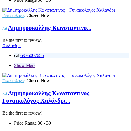
Price Range
30 - 30
Closed Now
Γυναικολόγος
Δημητροκάλλης Κωνσταντίνο...
Ad
Be the first to review!
Χαλάνδρι
call
6976007655
Show Map
Closed Now
Γυναικολόγος
Δημητροκάλλης Κωνσταντίνος –
Ad
Γυναικολόγος Χαλάνδρι...
Be the first to review!
Price Range
30 - 30