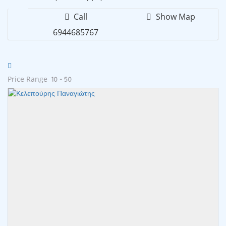
Call
Show Map
6944685767
Price Range
10 - 50