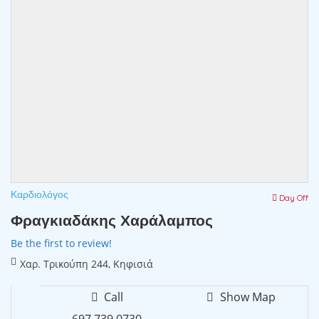
Καρδιολόγος
Day Off
Φραγκιαδάκης Χαράλαμπος
Be the first to review!
Χαρ. Τρικούπη 244, Κηφισιά
Call
Show Map
697 739 0730