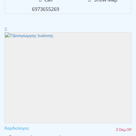
6973655269
Καρδιολόγος
Day Off