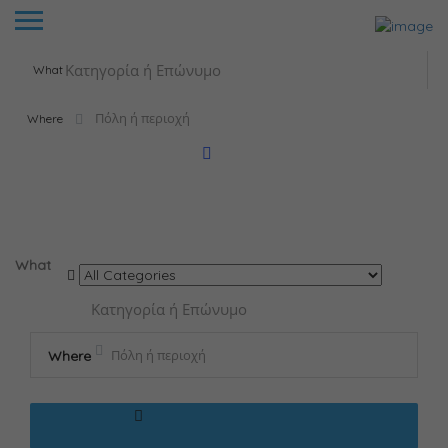
What
Where
Results For
τεστ κοπώσεως
Listings
What
Where