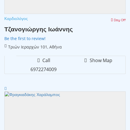
Καρδιολόγος
Day Off
Τζανογιώργης Ιωάννης
Be the first to review!
Τριών Ιεραρχών 101, Αθήνα
Call
Show Map
6972274009