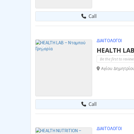
Call
ΔΙΑΙΤΟΛΌΓΟΙ
HEALTH LAB
Be the first to review
Αγίου Δημητρίου
Call
ΔΙΑΙΤΟΛΌΓΟΙ