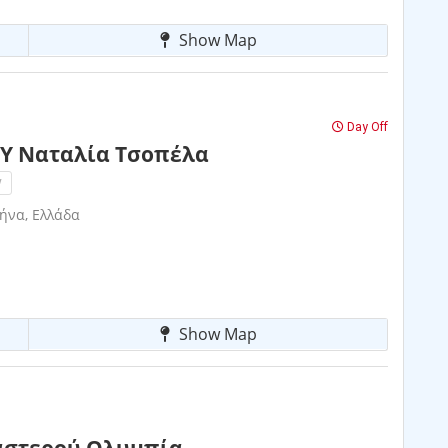
Show Map
Day Off
Y Ναταλία Τσοπέλα
!
ήνα, Ελλάδα
Show Map
αστερού Ολυμπία