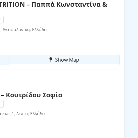
RITION – Παππά Κωνσταντίνα &
!
, Θεσσαλονίκη, Ελλάδα
Show Map
– Κουτρίδου Σοφία
!
σεως 1, Δέλτα, Ελλάδα