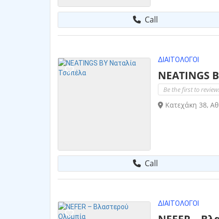
Call
ΔΙΑΙΤΟΛΌΓΟΙ
NEATINGS B
Be the first to review
Κατεχάκη 38, Αθ
Call
ΔΙΑΙΤΟΛΌΓΟΙ
NEFER – Βλ