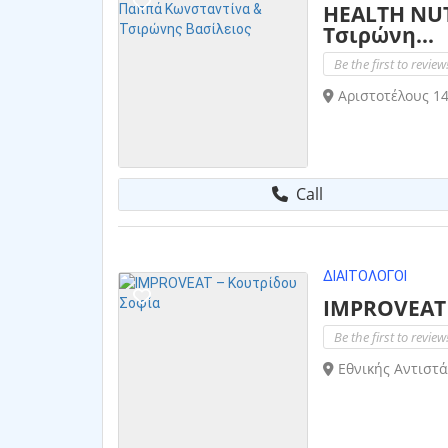
HEALTH NUT
Τσιρώνη...
Be the first to review
Αριστοτέλους 14
Call
ΔΙΑΙΤΟΛΌΓΟΙ
IMPROVEAT 
Be the first to review
Εθνικής Αντιστά