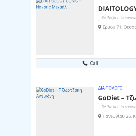
DIAITOLOGY
Be the first to review
Ερμού 71, Θεσσα
Call
ΔΙΑΙΤΟΛΌΓΟΙ
GoDiet – Τ
Be the first to review
Πανιωνίου 26, Κ