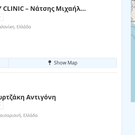
 CLINIC – Νάτσης Μιχαήλ...
!
λονίκη, Ελλάδα
Show Map
ζωρτζάκη Αντιγόνη
!
αισαριανή, Ελλάδα