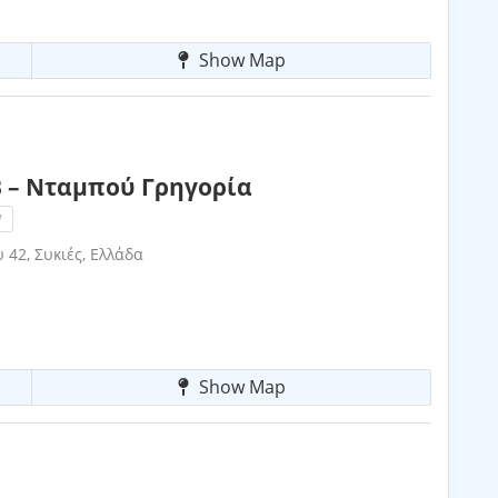
Show Map
 – Νταμπού Γρηγορία
!
 42, Συκιές, Ελλάδα
Show Map