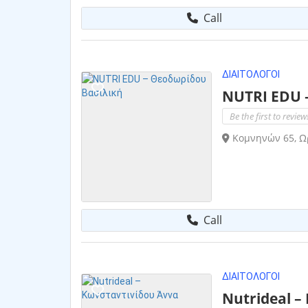
Call
ΔΙΑΙΤΟΛΌΓΟΙ
NUTRI EDU 
Be the first to review
Κομνηνών 65, Ω
Call
ΔΙΑΙΤΟΛΌΓΟΙ
Nutrideal –