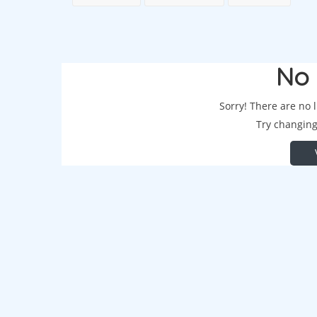
No 
Sorry! There are no 
Try changing 