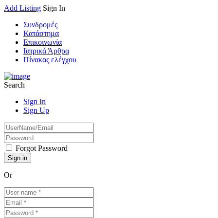
Add Listing
Sign In
Συνδρομές
Κατάστημα
Επικοινωνία
Ιατρικά Άρθρα
Πίνακας ελέγχου
Search
Sign In
Sign Up
Forgot Password
Or