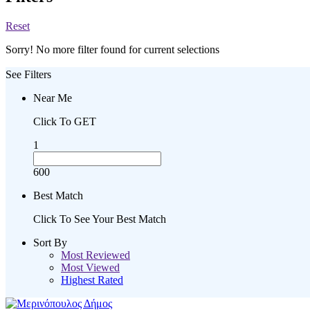
Reset
Sorry! No more filter found for current selections
See Filters
Near Me
Click To GET
1
600
Best Match
Click To See Your Best Match
Sort By
Most Reviewed
Most Viewed
Highest Rated