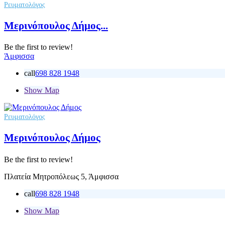
Ρευματολόγος
Μερινόπουλος Δήμος...
Be the first to review!
Άμφισσα
call
698 828 1948
Show Map
Ρευματολόγος
Μερινόπουλος Δήμος
Be the first to review!
Πλατεία Μητροπόλεως 5, Άμφισσα
call
698 828 1948
Show Map