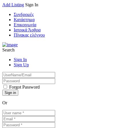
Add Listing
Sign In
Συνδρομές
Κατάστημα
Επικοινωνία
Ιατρικά Άρθρα
Πίνακας ελέγχου
Search
Sign In
Sign Up
Forgot Password
Or