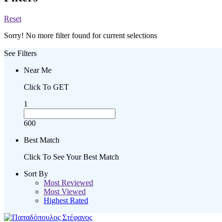
Reset
Sorry! No more filter found for current selections
See Filters
Near Me
Click To GET
1
600
Best Match
Click To See Your Best Match
Sort By
Most Reviewed
Most Viewed
Highest Rated