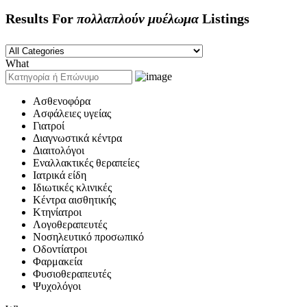
Results For
πολλαπλούν μυέλωμα
Listings
What
Ασθενοφόρα
Ασφάλειες υγείας
Γιατροί
Διαγνωστικά κέντρα
Διαιτολόγοι
Εναλλακτικές θεραπείες
Ιατρικά είδη
Ιδιωτικές κλινικές
Κέντρα αισθητικής
Κτηνίατροι
Λογοθεραπευτές
Νοσηλευτικό προσωπικό
Οδοντίατροι
Φαρμακεία
Φυσιοθεραπευτές
Ψυχολόγοι