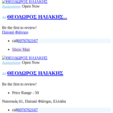
Open Now
Αιματολόγος
ΘΕΟΔΩΡΟΣ ΗΛΙΑΚΗΣ...
Ad
Be the first to review!
Παλαιό Φάληρο
call
6976762167
Show Map
Open Now
Αιματολόγος
ΘΕΟΔΩΡΟΣ ΗΛΙΑΚΗΣ
Ad
Be the first to review!
Price Range
- 50
Ναυσικάς 61, Παλαιό Φάληρο, Ελλάδα
call
6976762167