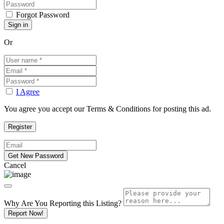
Forgot Password
Or
I Agree
You agree you accept our Terms & Conditions for posting this ad.
Cancel
Why Are You Reporting this
Listing?
Report Now!