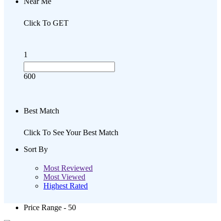
Near Me
Click To GET
1
600
Best Match
Click To See Your Best Match
Sort By
Most Reviewed
Most Viewed
Highest Rated
Price Range
- 50