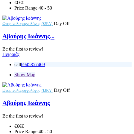
€€€
€
Price Range
40 - 50
Day Off
Ωτορινολαρυγγολόγος (ΩΡΛ)
Αβούρης Ιωάννης...
Be the first to review!
Πειραιάς
call
6945857469
Show Map
Day Off
Ωτορινολαρυγγολόγος (ΩΡΛ)
Αβούρης Ιωάννης
Be the first to review!
€€€
€
Price Range
40 - 50