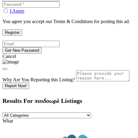
I Agree
You agree you accept our Terms & Conditions for posting this ad.
Cancel
Why Are You Reporting this
Listing?
Report Now!
Results For
παιδοωρλ
Listings
What