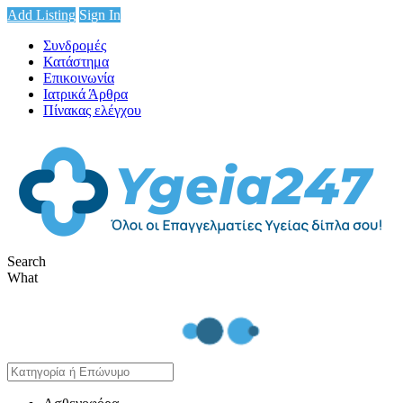
Add Listing
Sign In
Συνδρομές
Κατάστημα
Επικοινωνία
Ιατρικά Άρθρα
Πίνακας ελέγχου
Search
What