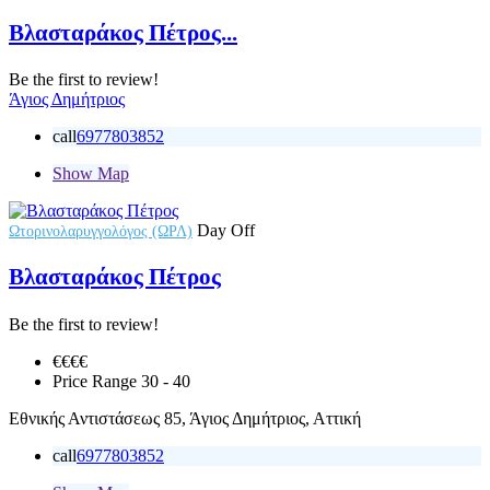
Βλασταράκος Πέτρος...
Be the first to review!
Άγιος Δημήτριος
call
6977803852
Show Map
Day Off
Ωτορινολαρυγγολόγος (ΩΡΛ)
Βλασταράκος Πέτρος
Be the first to review!
€€
€€
Price Range
30 - 40
Εθνικής Αντιστάσεως 85, Άγιος Δημήτριος, Αττική
call
6977803852