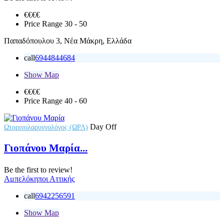
€€€
€
Price Range
30 - 50
Παπαδόπουλου 3, Νέα Μάκρη, Ελλάδα
call
6944844684
Show Map
€€
€€
Price Range
40 - 60
Day Off
Ωτορινολαρυγγολόγος (ΩΡΛ)
Γιοπάνου Μαρία...
Be the first to review!
Αμπελόκηποι Αττικής
call
6942256591
Show Map