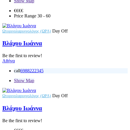
Show Map
€€€
€
Price Range
30 - 60
Day Off
Ωτορινολαρυγγολόγος (ΩΡΛ)
Βλάχου Ιωάννα
Be the first to review!
Αθήνα
call
6988222345
Show Map
Day Off
Ωτορινολαρυγγολόγος (ΩΡΛ)
Βλάχου Ιωάννα
Be the first to review!