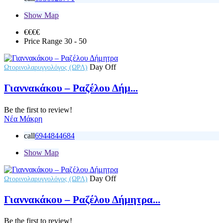
Show Map
€€€
€
Price Range
30 - 50
Day Off
Ωτορινολαρυγγολόγος (ΩΡΛ)
Γιαννακάκου – Ραζέλου Δήμ...
Be the first to review!
Νέα Μάκρη
call
6944844684
Show Map
Day Off
Ωτορινολαρυγγολόγος (ΩΡΛ)
Γιαννακάκου – Ραζέλου Δήμητρα...
Be the first to review!