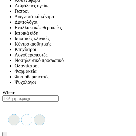
Ασθενοφόρα
Ασφάλειες υγείας
Γιατροί
Διαγνωστικά κέντρα
Διαιτολόγοι
Εναλλακτικές θεραπείες
Ιατρικά είδη
Ιδιωτικές κλινικές
Κέντρα αισθητικής
Κτηνίατροι
Λογοθεραπευτές
Νοσηλευτικό προσωπικό
Οδοντίατροι
Φαρμακεία
Φυσιοθεραπευτές
Ψυχολόγοι
Where