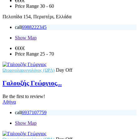
€€€
€
Price Range
30 - 60
Πελοπίδα 154, Περιστέρι, Ελλάδα
call
6988222345
Show Map
€€
€€
Price Range
25 - 70
Day Off
Ωτορινολαρυγγολόγος (ΩΡΛ)
Γαλουζής Γεώργιος...
Be the first to review!
Αθήνα
call
6937107759
Show Map