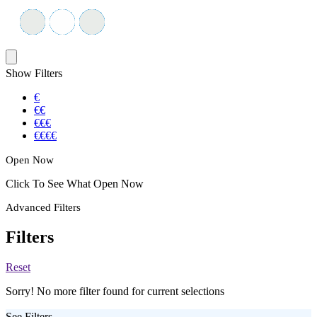
Show Filters
€
€€
€€€
€€€€
Open Now
Click To See What Open Now
Advanced Filters
Filters
Reset
Sorry! No more filter found for current selections
See Filters