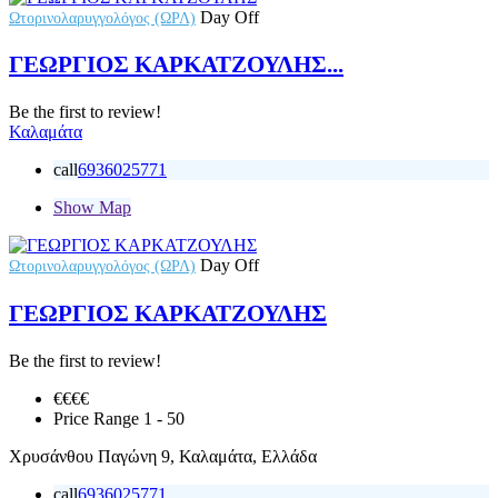
Day Off
Ωτορινολαρυγγολόγος (ΩΡΛ)
ΓΕΩΡΓΙΟΣ ΚΑΡΚΑΤΖΟΥΛΗΣ...
Be the first to review!
Καλαμάτα
call
6936025771
Show Map
Day Off
Ωτορινολαρυγγολόγος (ΩΡΛ)
ΓΕΩΡΓΙΟΣ ΚΑΡΚΑΤΖΟΥΛΗΣ
Be the first to review!
€€
€€
Price Range
1 - 50
Χρυσάνθου Παγώνη 9, Καλαμάτα, Ελλάδα
call
6936025771