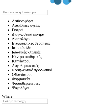
Ασθενοφόρα
Ασφάλειες υγείας
Γιατροί
Διαγνωστικά κέντρα
Διαιτολόγοι
Εναλλακτικές θεραπείες
Ιατρικά είδη
Ιδιωτικές κλινικές
Κέντρα αισθητικής
Κτηνίατροι
Λογοθεραπευτές
Νοσηλευτικό προσωπικό
Οδοντίατροι
Φαρμακεία
Φυσιοθεραπευτές
Ψυχολόγοι
Where