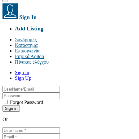
Sign In
Add Listing
Συνδρομές
Κατάστημα
Επικοινωνία
Ιατρικά Άρθρα
Πίνακας ελέγχου
Sign In
Sign Up
Forgot Password
Or