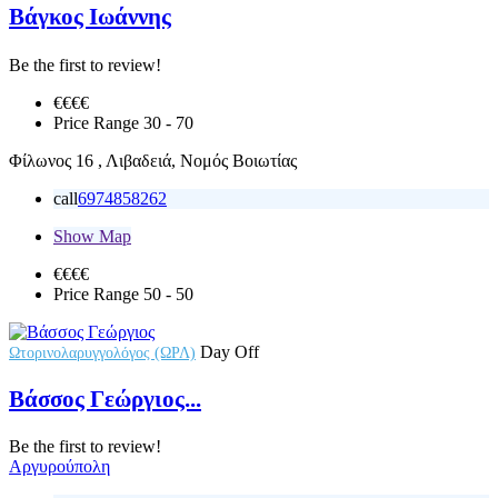
Βάγκος Ιωάννης
Be the first to review!
€€
€€
Price Range
30 - 70
Φίλωνος 16 , Λιβαδειά, Νομός Βοιωτίας
call
6974858262
Show Map
€€€
€
Price Range
50 - 50
Day Off
Ωτορινολαρυγγολόγος (ΩΡΛ)
Βάσσος Γεώργιος...
Be the first to review!
Αργυρούπολη