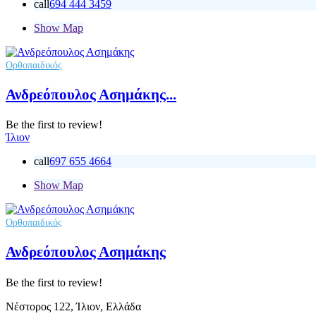
call
694 444 3459
Show Map
Ορθοπαιδικός
Ανδρεόπουλος Ασημάκης...
Be the first to review!
Ίλιον
call
697 655 4664
Show Map
Ορθοπαιδικός
Ανδρεόπουλος Ασημάκης
Be the first to review!
Νέστορος 122, Ίλιον, Ελλάδα