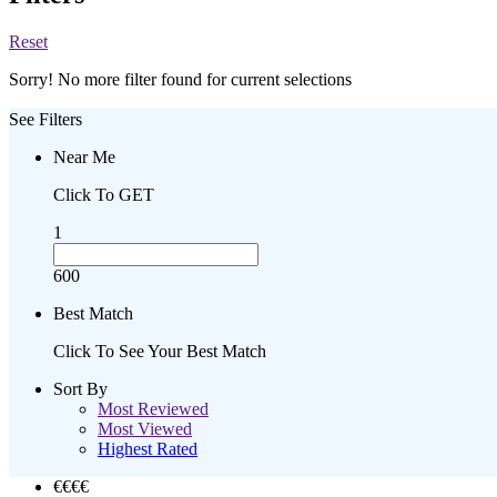
Reset
Sorry! No more filter found for current selections
See Filters
Near Me
Click To GET
1
600
Best Match
Click To See Your Best Match
Sort By
Most Reviewed
Most Viewed
Highest Rated
€€€
€