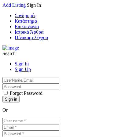
Add Listing
Sign In
Συνδρομές
Κατάστημα
Επικοινωνία
Ιατρικά Άρθρα
Πίνακας ελέγχου
Search
Sign In
Sign Up
Forgot Password
Or