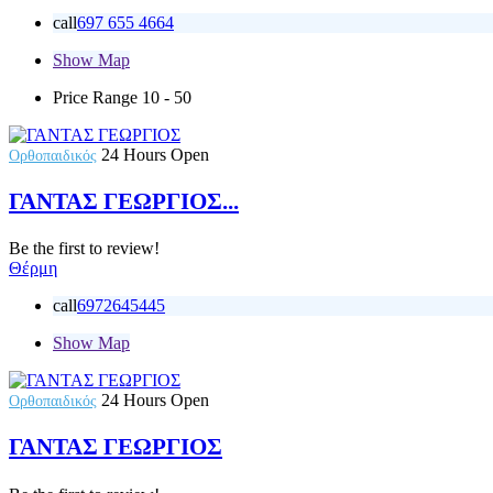
call
697 655 4664
Show Map
Price Range
10 - 50
24 Hours Open
Ορθοπαιδικός
ΓΑΝΤΑΣ ΓΕΩΡΓΙΟΣ...
Be the first to review!
Θέρμη
call
6972645445
Show Map
24 Hours Open
Ορθοπαιδικός
ΓΑΝΤΑΣ ΓΕΩΡΓΙΟΣ