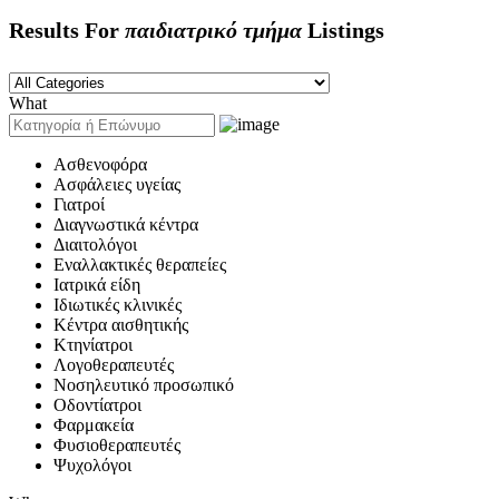
Results For
παιδιατρικό τμήμα
Listings
What
Ασθενοφόρα
Ασφάλειες υγείας
Γιατροί
Διαγνωστικά κέντρα
Διαιτολόγοι
Εναλλακτικές θεραπείες
Ιατρικά είδη
Ιδιωτικές κλινικές
Κέντρα αισθητικής
Κτηνίατροι
Λογοθεραπευτές
Νοσηλευτικό προσωπικό
Οδοντίατροι
Φαρμακεία
Φυσιοθεραπευτές
Ψυχολόγοι