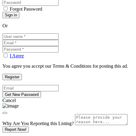
Forgot Password
Or
I Agree
You agree you accept our Terms & Conditions for posting this ad.
Cancel
Why Are You Reporting this
Listing?
Report Now!