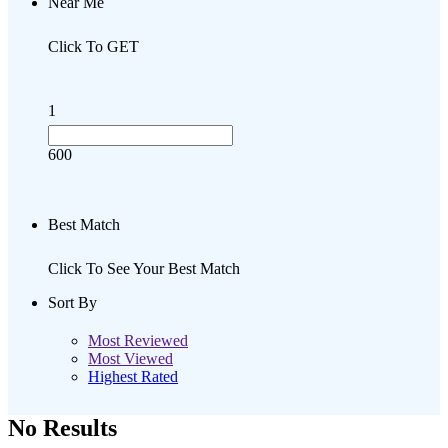
Near Me
Click To GET
1
600
Best Match
Click To See Your Best Match
Sort By
Most Reviewed
Most Viewed
Highest Rated
No Results