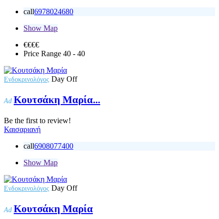
call
6978024680
Show Map
€€
€€
Price Range
40 - 40
Day Off
Ενδοκρινολόγος
Κουτσάκη Μαρία...
Ad
Be the first to review!
Καισαριανή
call
6908077400
Show Map
Day Off
Ενδοκρινολόγος
Κουτσάκη Μαρία
Ad