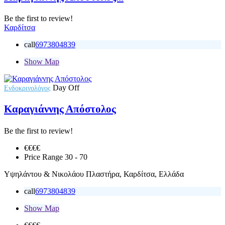
Be the first to review!
Καρδίτσα
call
6973804839
Show Map
Day Off
Ενδοκρινολόγος
Καραγιάννης Απόστολος
Be the first to review!
€€€
€
Price Range
30 - 70
Υψηλάντου & Νικολάου Πλαστήρα, Καρδίτσα, Ελλάδα
call
6973804839
Show Map