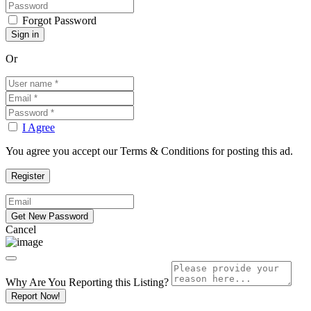
Forgot Password
Or
I Agree
You agree you accept our Terms & Conditions for posting this ad.
Cancel
Why Are You Reporting this
Listing?
Report Now!