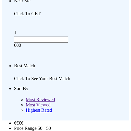
Near Me
Click To GET
1
600
Best Match
Click To See Your Best Match
Sort By
Most Reviewed
Most Viewed
Highest Rated
€€€
€
Price Range
50 - 50