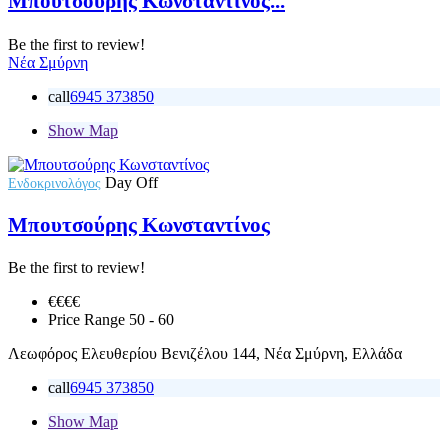
Μπουτσούρης Κωνσταντίνος...
Be the first to review!
Νέα Σμύρνη
call
6945 373850
Show Map
Day Off
Ενδοκρινολόγος
Μπουτσούρης Κωνσταντίνος
Be the first to review!
€€€
€
Price Range
50 - 60
Λεωφόρος Ελευθερίου Βενιζέλου 144, Νέα Σμύρνη, Ελλάδα
call
6945 373850
Show Map