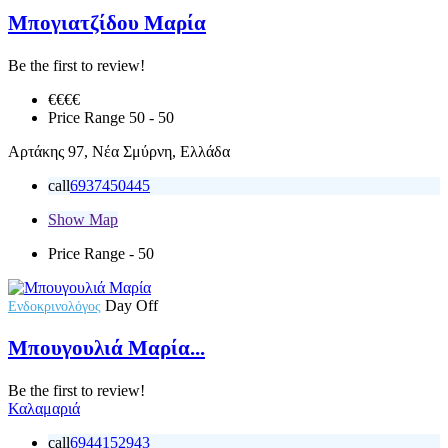
Μπογιατζίδου Μαρία
Be the first to review!
€€€
€
Price Range
50 - 50
Αρτάκης 97, Νέα Σμύρνη, Ελλάδα
call
6937450445
Show Map
Price Range
- 50
Day Off
Ενδοκρινολόγος
Μπουγουλιά Μαρία...
Be the first to review!
Καλαμαριά
call
6944152943