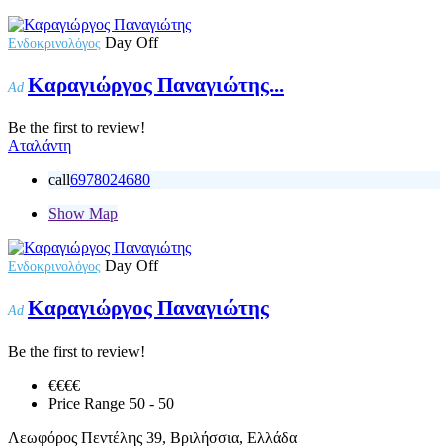
Day Off
Ενδοκρινολόγος
Καραγιώργος Παναγιώτης...
Ad
Be the first to review!
Αταλάντη
call
6978024680
Show Map
Day Off
Ενδοκρινολόγος
Καραγιώργος Παναγιώτης
Ad
Be the first to review!
€€€
€
Price Range
50 - 50
Λεωφόρος Πεντέλης 39, Βριλήσσια, Ελλάδα