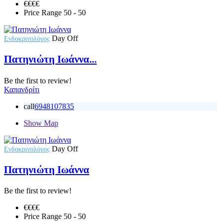
€€€
€
Price Range
50 - 50
Day Off
Ενδοκρινολόγος
Πατηνιώτη Ιωάννα...
Be the first to review!
Καπανδρίτι
call
6948107835
Show Map
Day Off
Ενδοκρινολόγος
Πατηνιώτη Ιωάννα
Be the first to review!
€€€
€
Price Range
50 - 50