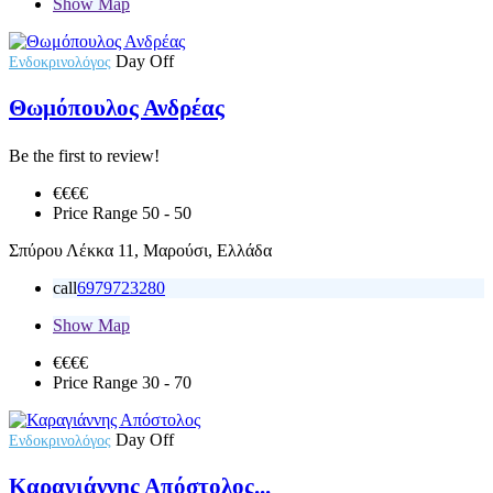
Show Map
Day Off
Ενδοκρινολόγος
Θωμόπουλος Ανδρέας
Be the first to review!
€€€
€
Price Range
50 - 50
Σπύρου Λέκκα 11, Μαρούσι, Ελλάδα
call
6979723280
Show Map
€€€
€
Price Range
30 - 70
Day Off
Ενδοκρινολόγος
Καραγιάννης Απόστολος...