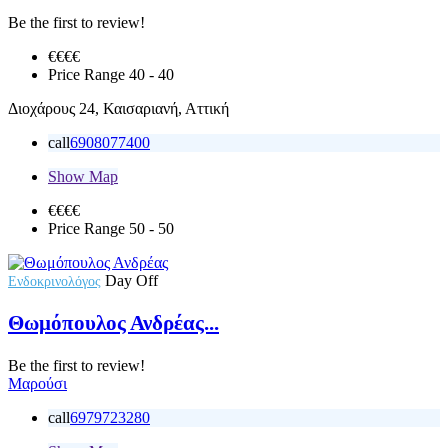
Be the first to review!
€€
€€
Price Range
40 - 40
Διοχάρους 24, Καισαριανή, Αττική
call
6908077400
Show Map
€€€
€
Price Range
50 - 50
Day Off
Ενδοκρινολόγος
Θωμόπουλος Ανδρέας...
Be the first to review!
Μαρούσι
call
6979723280