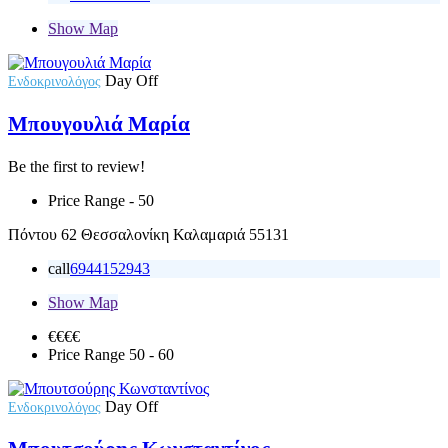
Show Map
Day Off
Ενδοκρινολόγος
Μπουγουλιά Μαρία
Be the first to review!
Price Range
- 50
Πόντου 62 Θεσσαλονίκη Καλαμαριά 55131
call
6944152943
Show Map
€€€
€
Price Range
50 - 60
Day Off
Ενδοκρινολόγος