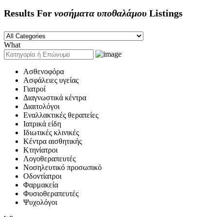
Results For
νοσήματα υποθαλάμου
Listings
What
Ασθενοφόρα
Ασφάλειες υγείας
Γιατροί
Διαγνωστικά κέντρα
Διαιτολόγοι
Εναλλακτικές θεραπείες
Ιατρικά είδη
Ιδιωτικές κλινικές
Κέντρα αισθητικής
Κτηνίατροι
Λογοθεραπευτές
Νοσηλευτικό προσωπικό
Οδοντίατροι
Φαρμακεία
Φυσιοθεραπευτές
Ψυχολόγοι