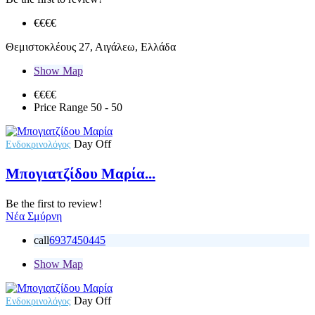
€€
€€
Θεμιστοκλέους 27, Αιγάλεω, Ελλάδα
Show Map
€€€
€
Price Range
50 - 50
Day Off
Ενδοκρινολόγος
Μπογιατζίδου Μαρία...
Be the first to review!
Νέα Σμύρνη
call
6937450445
Show Map
Day Off
Ενδοκρινολόγος