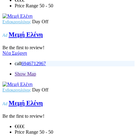
€€€
€
Price Range
50 - 50
Day Off
Ενδοκρινολόγος
Μεμή Ελένη
Ad
Be the first to review!
Νέα Σμύρνη
call
6946712967
Show Map
Day Off
Ενδοκρινολόγος
Μεμή Ελένη
Ad
Be the first to review!
€€€
€
Price Range
50 - 50