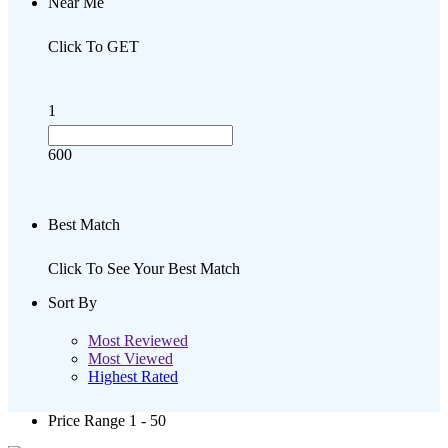
Near Me
Click To GET
1
600
Best Match
Click To See Your Best Match
Sort By
Most Reviewed
Most Viewed
Highest Rated
Price Range
1 - 50