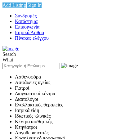
Add Listing
Sign In
Συνδρομές
Κατάστημα
Επικοινωνία
Ιατρικά Άρθρα
Πίνακας ελέγχου
Search
What
Ασθενοφόρα
Ασφάλειες υγείας
Γιατροί
Διαγνωστικά κέντρα
Διαιτολόγοι
Εναλλακτικές θεραπείες
Ιατρικά είδη
Ιδιωτικές κλινικές
Κέντρα αισθητικής
Κτηνίατροι
Λογοθεραπευτές
Νοσηλευτικό προσωπικό