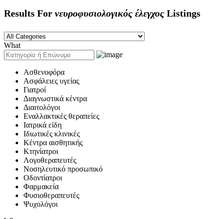
Results For
νευροφυσιολογικός έλεγχος
Listings
What
Ασθενοφόρα
Ασφάλειες υγείας
Γιατροί
Διαγνωστικά κέντρα
Διαιτολόγοι
Εναλλακτικές θεραπείες
Ιατρικά είδη
Ιδιωτικές κλινικές
Κέντρα αισθητικής
Κτηνίατροι
Λογοθεραπευτές
Νοσηλευτικό προσωπικό
Οδοντίατροι
Φαρμακεία
Φυσιοθεραπευτές
Ψυχολόγοι