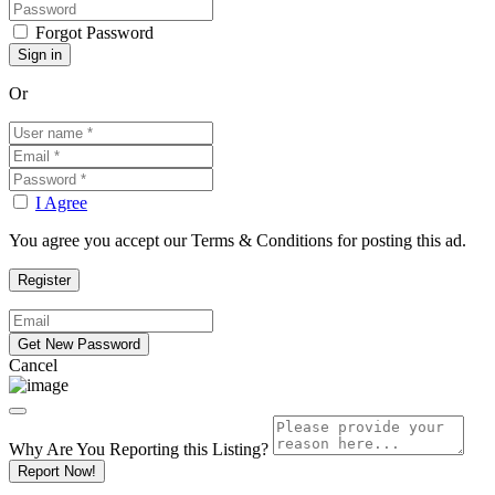
Forgot Password
Or
I Agree
You agree you accept our Terms & Conditions for posting this ad.
Cancel
Why Are You Reporting this
Listing?
Report Now!