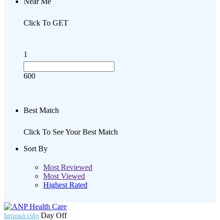
Near Me
Click To GET
1
600
Best Match
Click To See Your Best Match
Sort By
Most Reviewed
Most Viewed
Highest Rated
Day Off
Ιατρικά είδη