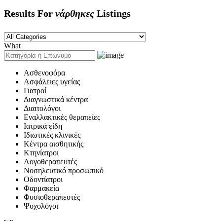
Results For
νάρθηκες
Listings
What
Ασθενοφόρα
Ασφάλειες υγείας
Γιατροί
Διαγνωστικά κέντρα
Διαιτολόγοι
Εναλλακτικές θεραπείες
Ιατρικά είδη
Ιδιωτικές κλινικές
Κέντρα αισθητικής
Κτηνίατροι
Λογοθεραπευτές
Νοσηλευτικό προσωπικό
Οδοντίατροι
Φαρμακεία
Φυσιοθεραπευτές
Ψυχολόγοι