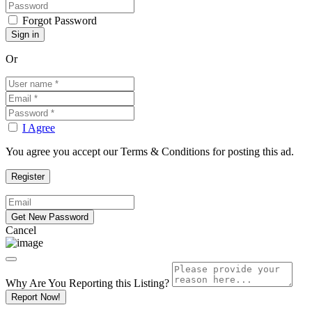
Forgot Password
Or
I Agree
You agree you accept our Terms & Conditions for posting this ad.
Cancel
Why Are You Reporting this
Listing?
Report Now!