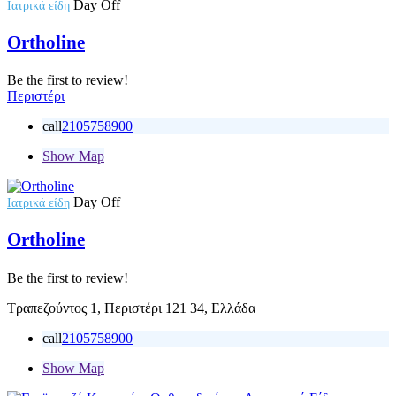
Day Off
Ιατρικά είδη
Ortholine
Be the first to review!
Περιστέρι
call
2105758900
Show Map
Day Off
Ιατρικά είδη
Ortholine
Be the first to review!
Τραπεζούντος 1, Περιστέρι 121 34, Ελλάδα
call
2105758900
Show Map