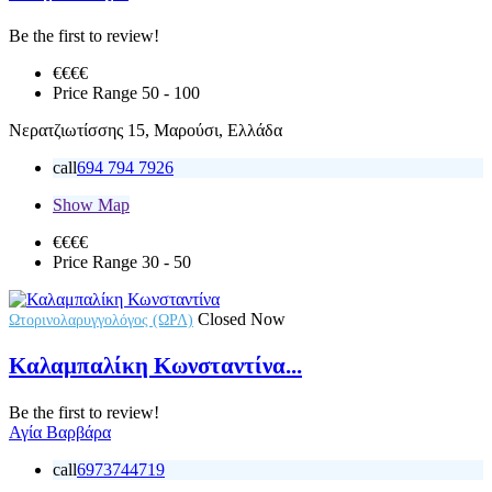
Be the first to review!
€€€
€
Price Range
50 - 100
Νερατζιωτίσσης 15, Μαρούσι, Ελλάδα
call
694 794 7926
Show Map
€€
€€
Price Range
30 - 50
Closed Now
Ωτορινολαρυγγολόγος (ΩΡΛ)
Καλαμπαλίκη Κωνσταντίνα...
Be the first to review!
Αγία Βαρβάρα
call
6973744719