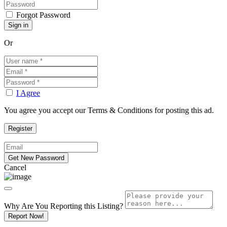
Forgot Password
Or
I Agree
You agree you accept our Terms & Conditions for posting this ad.
Cancel
Why Are You Reporting this
Listing?
Report Now!