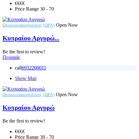
€€
€€
Price Range
30 - 70
Open Now
Ωτορινολαρυγγολόγος (ΩΡΛ)
Κυπραίου Αργυρώ...
Be the first to review!
Πειραιάς
call
6932200011
Show Map
Open Now
Ωτορινολαρυγγολόγος (ΩΡΛ)
Κυπραίου Αργυρώ
Be the first to review!
€€
€€
Price Range
30 - 70