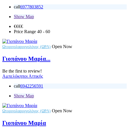
call
6977803852
Show Map
€€
€€
Price Range
40 - 60
Open Now
Ωτορινολαρυγγολόγος (ΩΡΛ)
Γιοπάνου Μαρία...
Be the first to review!
Αμπελόκηποι Αττικής
call
6942256591
Show Map
Open Now
Ωτορινολαρυγγολόγος (ΩΡΛ)
Γιοπάνου Μαρία