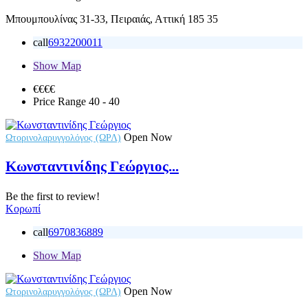
Μπουμπουλίνας 31-33, Πειραιάς, Αττική 185 35
call
6932200011
Show Map
€€
€€
Price Range
40 - 40
Open Now
Ωτορινολαρυγγολόγος (ΩΡΛ)
Κωνσταντινίδης Γεώργιος...
Be the first to review!
Κορωπί
call
6970836889
Show Map
Open Now
Ωτορινολαρυγγολόγος (ΩΡΛ)