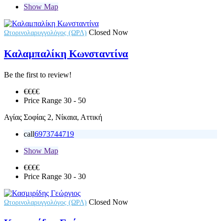
Show Map
Closed Now
Ωτορινολαρυγγολόγος (ΩΡΛ)
Καλαμπαλίκη Κωνσταντίνα
Be the first to review!
€€
€€
Price Range
30 - 50
Αγίας Σοφίας 2, Νίκαια, Αττική
call
6973744719
Show Map
€€
€€
Price Range
30 - 30
Closed Now
Ωτορινολαρυγγολόγος (ΩΡΛ)