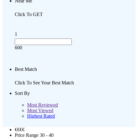
Near Me
Click To GET
1
600
Best Match
Click To See Your Best Match
Sort By
Most Reviewed
Most Viewed
Highest Rated
€€
€€
Price Range
30 - 40