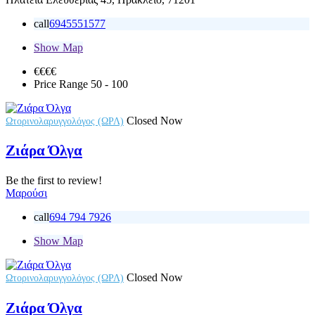
call
6945551577
Show Map
€€€
€
Price Range
50 - 100
Closed Now
Ωτορινολαρυγγολόγος (ΩΡΛ)
Ζιάρα Όλγα
Be the first to review!
Μαρούσι
call
694 794 7926
Show Map
Closed Now
Ωτορινολαρυγγολόγος (ΩΡΛ)
Ζιάρα Όλγα