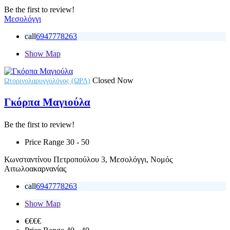
Be the first to review!
Μεσολόγγι
call
6947778263
Show Map
Closed Now
Ωτορινολαρυγγολόγος (ΩΡΛ)
Γκόρπα Μαγιούλα
Be the first to review!
Price Range
30 - 50
Κωνσταντίνου Πετροπούλου 3, Μεσολόγγι, Νομός
Αιτωλοακαρνανίας
call
6947778263
Show Map
€€
€€