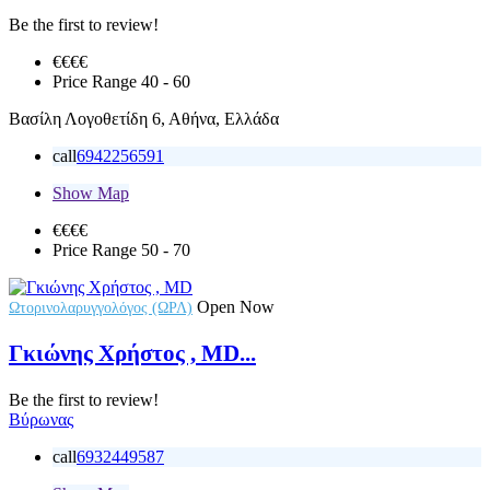
Be the first to review!
€€
€€
Price Range
40 - 60
Βασίλη Λογοθετίδη 6, Αθήνα, Ελλάδα
call
6942256591
Show Map
€€€
€
Price Range
50 - 70
Open Now
Ωτορινολαρυγγολόγος (ΩΡΛ)
Γκιώνης Χρήστος , MD...
Be the first to review!
Βύρωνας
call
6932449587