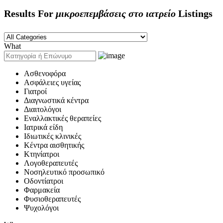
Results For
μικροεπεμβάσεις στο ιατρείο
Listings
What
Ασθενοφόρα
Ασφάλειες υγείας
Γιατροί
Διαγνωστικά κέντρα
Διαιτολόγοι
Εναλλακτικές θεραπείες
Ιατρικά είδη
Ιδιωτικές κλινικές
Κέντρα αισθητικής
Κτηνίατροι
Λογοθεραπευτές
Νοσηλευτικό προσωπικό
Οδοντίατροι
Φαρμακεία
Φυσιοθεραπευτές
Ψυχολόγοι