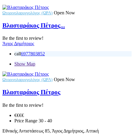
Open Now
Ωτορινολαρυγγολόγος (ΩΡΛ)
Βλασταράκος Πέτρος...
Be the first to review!
Άγιος Δημήτριος
call
6977803852
Show Map
Open Now
Ωτορινολαρυγγολόγος (ΩΡΛ)
Βλασταράκος Πέτρος
Be the first to review!
€€
€€
Price Range
30 - 40
Εθνικής Αντιστάσεως 85, Άγιος Δημήτριος, Αττική