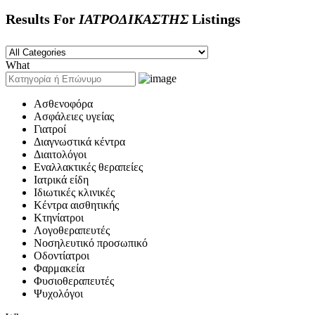
Results For
ΙΑΤΡΟΔΙΚΑΣΤΗΣ
Listings
What
Ασθενοφόρα
Ασφάλειες υγείας
Γιατροί
Διαγνωστικά κέντρα
Διαιτολόγοι
Εναλλακτικές θεραπείες
Ιατρικά είδη
Ιδιωτικές κλινικές
Κέντρα αισθητικής
Κτηνίατροι
Λογοθεραπευτές
Νοσηλευτικό προσωπικό
Οδοντίατροι
Φαρμακεία
Φυσιοθεραπευτές
Ψυχολόγοι