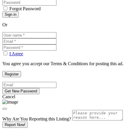
Forgot Password
Or
I Agree
You agree you accept our Terms & Conditions for posting this ad.
Cancel
Why Are You Reporting this
Listing?
Report Now!