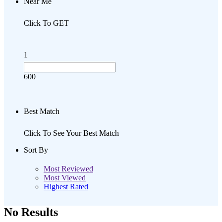
Near Me
Click To GET
1
600
Best Match
Click To See Your Best Match
Sort By
Most Reviewed
Most Viewed
Highest Rated
No Results